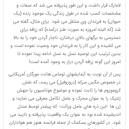
لامارک قرار داشت و این طور پذیرفته می شد که صفات و
مشخصات کسب شده در طول زندگی یک موجود زنده (یک
حیوان) به فرزندان وی منتقل می شود. برای مثال، گفته می
شد (که البته امروزه به صورت طنز درآمده) که زرافه برای
دسترسی به برگهای بالای درختان، ناچار گردن خود را به بالا
می کشیده و این کار را به فرزندان خود وصیت نموده است و
بدین ترتیب این توصیه نسل به نسل ادامه پیدا نموده تا
امروز این گونه زرافه گردن دراز به وجود آمده است!
پس از آن نوبت به آزمایشهای توماس هانت مورگان آمریکایی
در خصوص مگس سرکه (دروزوفیل) می رسد، که نقش
کروموزوم ها را ثابت نموده و موضوع موتاسیون یا جهش
ژنتیک را به عنوان محرک و عامل تکامل معرفی می نماید؛ و
ژن ها -این ذره های عامل وراثت- که پیشتر توسط مندل
اندیشیده شده بود به عنوان یک واقعیت پذیرفته و تایید می
شود. در کشورهای بسکمک از جمله فرانسه هنوز هم هواداران