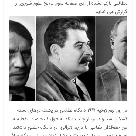
مطالبی بازگو نشده از این صفحهٔ شوم تاریخ علوم شوروی را
گزارش می نماید.
در روز نهم ژوئیه 1941 دادگاه نظامی در پشت درهای بسته
تشکیل شد و بیش از چند دقیقه به طول نینجامید. فقط سه
تن حقوقدان نظامی با درجه ژنرالی، در دادگاه حضور داشتند.
هیچ شاهدی در کار نبود؛ متهم وکیل نداشت؛ رای دادگاه قبلاً