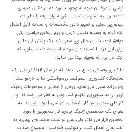
نژادی از درختان میوه به وجود بیاورد که در مقابل سرمای
شدید روسیه مقاومت نمایند. اگرچه واویلوف با نظریات
میچورین مبنی بر تغییر دادن مشخصات و صفات قابل انتقال
یک گیاه به وسیله متزلزل کردن و بهم ریختن فرامین ارثی
موافق نبود، با این حال وی سعی کرد یک پشتیبانی مالی
برای این فرد با استعداد و خود ساخته به دست بیاورد که
البته در این راه توفیق پیدا می نماید.
مارک پوپوفسکی شرح می دهد که در سال 1923 در طی یک
نمایشگاه کشاورزی، تیموفیف روسوفسکی بنا به درخواست
واویلوف، سعی می نماید برخی از حقایق و موضوعات ژنتیک
نوین را به میچورین تفهیم کند، ولی به نظر می رسد که او از
کارهای مندل و مورگان اصلاً سر در نمی آورد. واویلوف به
عنوان یک متخصص ژنتیک نوین، کار میچورین را مورد
تحسین قرار می داد، ولی نمی توانست مانند وی بپذیرد که
تغییرهای اعمال شده بر فنوتیپ (فنوتیپ= مجموع صفات