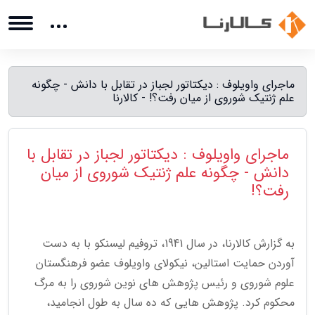
ماجرای واویلوف : دیکتاتور لجباز در تقابل با دانش - چگونه
علم ژنتیک شوروی از میان رفت؟! - کالارنا
ماجرای واویلوف : دیکتاتور لجباز در تقابل با
دانش - چگونه علم ژنتیک شوروی از میان
رفت؟!
به گزارش کالارنا، در سال 1941، تروفیم لیسنکو با به دست
آوردن حمایت استالین، نیکولای واویلوف عضو فرهنگستان
علوم شوروی و رئیس پژوهش های نوین شوروی را به مرگ
محکوم کرد. پژوهش هایی که ده سال به طول انجامید،