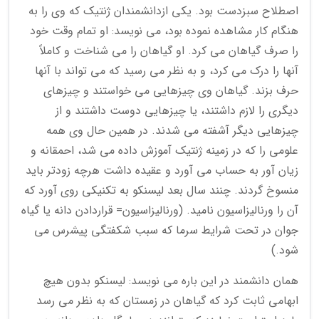
اصطلاح سبزدست بود. یکی ازدانشمندان ژنتیک که وی را به
هنگام کار مشاهده نموده بود، می نویسد: او تمام وقت خود
را صرف گیاهان می کرد. او گیاهان را می شناخت و کاملاً
آنها را درک می کرد، و به نظر می رسید که می تواند با آنها
حرف بزند. گیاهان وی چیزهایی می خواستند و چیزهای
دیگری را لازم داشتند، یا چیزهایی دوست داشتند و از
چیزهایی دیگر آشفته می شدند. در همین حال وی همه
علومی را که در زمینه ژنتیک آموزش داده می شد، احمقانه و
زیان آور به حساب می آورد و عقیده داشت هرچه زودتر باید
منسوخ گردند. چنند سال بعد لیسنکو به تکنیکی روی آورد که
آن را ورنالیزاسیون نامید. (ورنالیزاسیون= قراردادن دانه یا گیاه
جوان در تحت شرایط سرما که سبب شکفتگی پیشرس می
شود.)
همان دانشمند در این باره می نویسد: لیسنکو بدون هیچ
ابهامی ثابت کرد که گیاهان در زمستان که به نظر می رسد