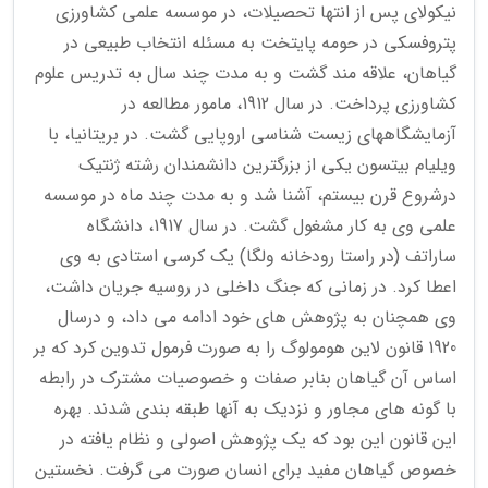
نیکولای پس از انتها تحصیلات، در موسسه علمی کشاورزی
پتروفسکی در حومه پایتخت به مسئله انتخاب طبیعی در
گیاهان، علاقه مند گشت و به مدت چند سال به تدریس علوم
کشاورزی پرداخت. در سال 1912، مامور مطالعه در
آزمایشگاههای زیست شناسی اروپایی گشت. در بریتانیا، با
ویلیام بیتسون یکی از بزرگترین دانشمندان رشته ژنتیک
درشروع قرن بیستم، آشنا شد و به مدت چند ماه در موسسه
علمی وی به کار مشغول گشت. در سال 1917، دانشگاه
ساراتف (در راستا رودخانه ولگا) یک کرسی استادی به وی
اعطا کرد. در زمانی که جنگ داخلی در روسیه جریان داشت،
وی همچنان به پژوهش های خود ادامه می داد، و درسال
1920 قانون لاین هومولوگ را به صورت فرمول تدوین کرد که بر
اساس آن گیاهان بنابر صفات و خصوصیات مشترک در رابطه
با گونه های مجاور و نزدیک به آنها طبقه بندی شدند. بهره
این قانون این بود که یک پژوهش اصولی و نظام یافته در
خصوص گیاهان مفید برای انسان صورت می گرفت. نخستین