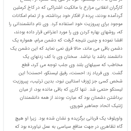
کارگران انقلابی مزارع با مالکیت اشتراکی که در کاخ کرملین
گردآمده بودند، پرده از افکار خود برداشته، و از تمام امکانات
موجود برای پیروزیت خود استفاده کرد. وی نام دانشمندانی را
که، روشهای بهاره کردن وی را مورد اعتراض قرار داده بودند،
افشا نموده و چنین نتیجه گرفت که دشمن مرام، همواره یک
دشمن باقی می ماند، حالا فرق نمی نماید که این دشمن یک
دانشمند باشد یا نباشد. سخنان وی با کف زدنهای یک
مخاطب که سبیلهای بلند وی جلب توجه می کرد، قطع
گشت. وی فریاد زد: احسنت، رفیق لیسنکو، احسنت! این
شخص کسی جز ژوزف استالین نبود، بدین ترتیب، پیروزیت
لیسنکو حتمی شد. تنها کاری که باقی مانده بود، از میان
برداشتن دشمنان بود که عبارت بودند از همه دانشمندان
ژنتیک اتحاد جماهیر شوروی.
واویلوف یک قربانی برگزیده و نشان شده بود. زیرا او هیچ
گاه تظاهری در جهت منافع سیاسی به عمل نیاورده بود که