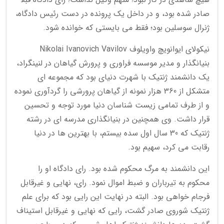
صادر شده بود، و در داخل یک پرونده در دست رئیس دادگاه،
ژنرال سوسلین بود؛ فقط می بایستی که خوانده شود.
نیکولای ایوانویچ واویلوف Nikolai Ivanovich Vavilov
بنیانگذار و مدیر موسسه فراوری و پرورش گیاهان در لنینگراد،
یک دانشمند ژنتیک با شهرت دنیای بود که مجموعه ای
متشکل از 360 هزار نمونه از گیاهان پرورشی را گردآوری نموده
و از طرف تمامی زیست شناسان دنیا مورد توجه و تحسین
قرار داشت. وی همچنین در بنیانگذاری مدرسه ای در رشته
ژنتیک که 30 سال اول سده بیستم، با بهترین ها در دنیا
رقابت می کرد، سهیم بود.
این دانشمند به مرگ محکوم شده بود. رای دادگاه او را
محکوم به تیرباران و ضبط اموال نمود. رای، نهایی و غیرقابل
فرجام خواهی بود. البته در نهایت این رایی بود که برای علم
ژنتیک شوروی صادر گشت، رایی که نهایی و غیرقابل استیناف