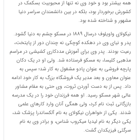
همه بیشتر بود و خود وی نه تنها از محبوبیت بسکمک در
کشورش برخوردار بود، بلکه در بین دانشمندان سراسر دنیا
مشهور و شناخته شده بود.
نیکولای واویلوف درسال 1889 در مسکو چشم به دنیا گشود.
پدر و نیای وی در دهکده کوچکی نه چندان دور از پایتخت،
رعیت بودند. پدر وی برای آموزش مددکاری کشیشی در مراسم
مذهبی کلیسا، به مسکو فرستاده شد. ولی او در یک دکان
پارچه فروشی به عنوان پادو مشغول به کار شد؛ سپس به
عنوان معاون و بعد مدیر یک فروشگاه بزرگ به کار خود ادامه
داد. پس از به دست آوردن ثروت، وی حتی به مقام مشاور
عالی شهر مسکو رسید. او همه فرزندان خود را در یک مدرسه
بازرگانی ثبت نام کرد، ولی همگی آنان وارد کارهای علمی
شدند. یکی از خواهران نیکولای به نام آلکساندرا پزشک شد،
یکی دیگر به نام لیدیا میکروب شناس، و برادر وی به نام
سرگئی فیزیکدان گشت.