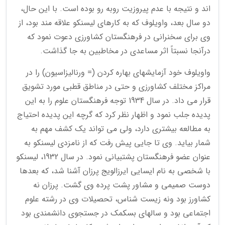
اند و نتیجه با عدم پیروزیت روبه رو بوده است. با این حال،
دو سال بعد، واویلوف که به کارهای لیسنکو علاقه مند بود، از
وی برای سخنرانی در فرهنگستان کشاورزی دعوت نمود که
درآنجا نسبتاً اثر مساعدی در مخاطبین به جا گذاشت.
واویلوف خود آزمایشهای بهاره کردن (= ورنالیزاسیون) را در
مراکز مختلف کشاورزی و حتی در مناطق قطبی مورد تشویق
قرار می داد. در سال 1934 توجه فرهنگستان علوم را به این
پدیده جلب نمود و اظهار نظر کرد که گرچه این پدیده احتیاج
به مطالعه بیشتری دارد، ولی می تواند یک کشف مهم به
شمار بیاید. وی تا جایی پیش رفت که از نامزدی لیسنکو به
عنوان عضو فرهنگستان پشتبیانی نمود. در سال 1932، لیسنکو
با شخصی به نام ایسایی ایرزالویج پرزان آشنا شد، که بعدها
دوست صمیمی و مشاور پشت پرده وی گشت. پرزان نه
کشاورز بود ونه زیست شناس، تحصیلات وی در رشته علوم
اجتماعی بود و سالهای بسکمک در جستجوی دانشمندی بود