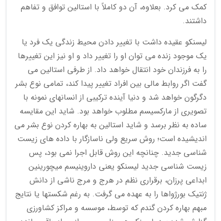
کمک می کرد. بعلاوه، آن دو کاملاً با استالین توافق و تفاهم
داشتند.
لیسنکو عقیده داشت با تغییر دادن محیط زندگی یک فرد یا
یک موجود زنده می توان او را تغییر داد و او نیز این تغییرها
را به فرزندان خود انتقال خواهد داد. از طرفی استالین می
گفت اگر روابط مالی بین افراد تغییر پیدا کند، تمامی نوع بشر
دگرگون خواهد شد و دنیا آینده ترکیبی از انسانهای نمونه با
تصویری از مارکسیسم مطلوب خواهد بود. شاید این مقایسه
ساده به نظر برسد و شاید استالین به بهاره کردن نوع بشر می
اندیشیده است؛ روش سریع ولی ناسازگار با داده های زیست
شناسی جدید. چنانچه این روش قابل اجرا نمی بود، پس
زیست شناسی جدید لیسنکو یعنی داروینیسم میچورینین
ابداعی پرزان، برقراری نظم در هرج و مرج ناشی از دانش
ژنتیک بورژواها را به عهده می گرفت. به رغم شکستها یا نتایج
مبهم بهاره کردن گندم که توسط، موسسه و مراکز کشاورزی