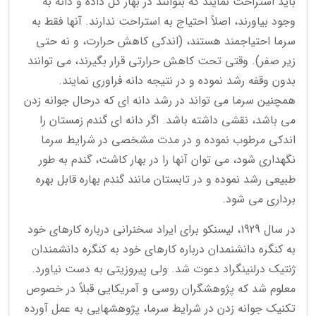
باید استراحت نمایند که بتوانند در بهار گل داده و دانه به
وجود بیاورند، اصلاً احتیاج به استراحت ندارند. آنها فقط به
سرما احتیاجمند هستند، (اندکی کاهش حرارت، و نه حتی
زیر صفر). وقتی تحت کاهش حرارتی قرار بگیرند، می توانند
بدون وقفه رشد نموده و در نتیجه دانه فراوری نمایند.
همچنین سرما می تواند در رشد دانه ای که درحال جوانه زدن
می باشد، نقشی داشته باشد. اگر دانه ای گندم زمستان را
اندکی مرطوب نموده و در مدت مشخصی در شرایط سرما
نگهداری شود، می توان آنها را در بهار کاشت، گندم به طور
طبیعی رشد نموده و در تابستان مانند گندم بهاره قابل بهره
برداری می شود.
در سال 1929، لیسنکو برای ایراد سخنرانی درباره کارهای خود
به کنگره دانشنمدان درباره کارهای خود به کنگره دانشمندان
ژنتیک درلنینگراد دعوت شد. ولی پیروزیتی به دست نیاورد.
معلوم شد که پژوهشگران روسی و آمریکایی قبلاً در خصوص
تکنیک جوانه زدن در شرایط سرما، پژوهشهایی به عمل آورده