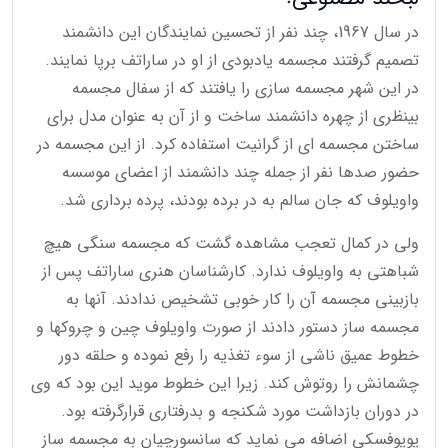
در سال 1967، چند نفر از تحسین نمایندگان این دانشمند
تصمیم گرفتند مجسمه یادبودی از او در ساراتف برپا نمایند.
در این شهر مجسمه سازی را یافتند که از سفال مجسمه
بینظری از چهره دانشمند ساخت و از آن به عنوان مدل برای
ساختن مجسمه ای از گرانیت استفاده کرد. از این مجسمه در
حضور صدها نفر از جمله چند دانشمند از اعضای موسسه
واویلوف که جان سالم به در برده بودند، پرده برداری شد.
ولی در کمال تعجب مشاهده گشت که مجسمه سنگی هیچ
شباهتی به واویلوف ندارد. کارشناسان هنری ساراتف پس از
بازبینی مجسمه آن را کار خوبی تشخیص ندادند. آنها به
مجسمه ساز دستور دادند از صورت واویلوف چین و چروکها و
خطوط عمیق ناشی از سوء تغذیه را رفع نموده و حلقه دور
چشمانش را روتوش کند. زیرا این خطوط موید این بود که وی
در دوران بازداشت مورد شکنجه و بدرفتاری قرارگرفته بود.
پوپوفسکی اضافه می نماید که سانسورچیان به مجسمه ساز