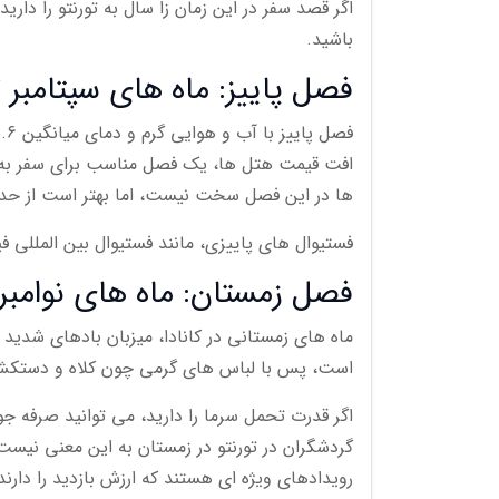
اگر قصد سفر در این زمان زا سال به تورنتو را داری
باشید.
فصل پاییز: ماه های سپتامبر تا اکتبر (10 شهریو
افت قیمت هتل ها، یک فصل مناسب برای سفر به تو
ها در این فصل سخت نیست، اما بهتر است از حداقل 
فستیوال های پاییزی، مانند فستیوال بین المللی فی
فصل زمستان: ماه های نوامبر تا مارس (10 آبان
است، پس با لباس های گرمی چون کلاه و دستکش ها
اگر قدرت تحمل سرما را دارید، می توانید صرفه جو
گردشگران در تورنتو در زمستان به این معنی نیست
رویدادهای ویژه ای هستند که ارزش بازدید را دارند