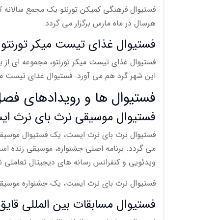
هرسال در ماه مارس برگزار می گردد.
فستیوال غذای تیست میکر تورنتو (astemaker Toronto
فستیوال غذای تیست میکر تورنتو، مجموعه ای از برت
این شهر گرد هم می آورد. فستیوال غذای تیست م
فستیوال ها و رویدادهای فصل
فستیوال موسیقی نرث بای نرث ایست (y Northeast Festival
می گردد. برنامه اصلی جشنواره، موسیقی زنده است
ویدئویی و کنفرانس رسانه های دیجیتال تعاملی نی
فستیوال نرث بای نرث ایست، یک جشنواره موسیقی 
فستیوال مسابقات بین المللی قایق 