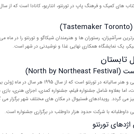
T)
رین سرآشپزان، رستوران ها و هنرمندان شیکاگو و تورنتو را در ماه می 
یکر، یک نمایشگاه همکاری نهایی غذا و نوشیدنی در شهر است.
 تابستان
North b)
فستیوال نرث بای نرث ایست، یک فستیوال موسیقی و هنر سالیانه در تورنتو است که از سال 1995 هر سال در 
، اما بعلاوه شامل جشنواره فیلم، جشنواره کمدی، اجزای هنری، بازی 
ز می گردد. رویدادهای فستیوال در مکان های مختلف شهر برگزار می گ
داوطلبانه با شرکت حدود هزار داوطلب در برگزاری جشنواره است.
اژدهای تورنتو