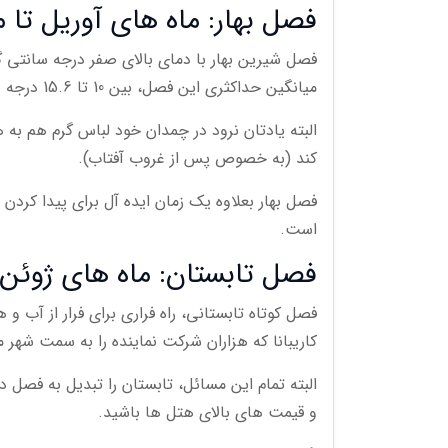
فصل بهار: ماه های آوریل تا می (12 فروردین تا 10
فصل شیرین بهار با دمای بالای صفر درجه سانتی گر
میانگین حداکثری این فصل، بین 10 تا 15.6 درجه سانتی گراد و آب و هوا برای گشت و گذار در شهر عالی است.
کند (به خصوص پس از غروب آفتاب).
فصل بهار بعلاوه یک زمان ایده آل برای پیدا کرد
است.
فصل تابستان: ماه های ژوئن تا آگوست (11 خ
فصل کوتاه تابستانی، راه فراری برای فرار از آب و ه
کاریبانا که هزاران شرکت نماینده را به سمت شهر
البته تمام این مسائل، تابستان را تبدیل به فصل
و قیمت های بالای هتل ها باشید.