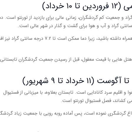
 خرداد)
اد و جمعیت کم گردشگران، زمانی عالی برای بازدید از تورنتو است. د
البته یادتان نرود در چمدان خود لباس گرم هم به همراه داشته باشید، زیرا دما ممکن است تا 7.2 درجه سانتی گرا
ن هتل هایی با قیمت معقول، قبل از رسیدن جمعیت گردشگران تابستانی
رداد تا 9 شهریور)
وا و اقلیم سرد کانادایی است. تابستان بعلاوه، با میزبانی از فستیوال
 می کشاند، فصل فستیوال تورنتو است.
 داغ گردشگری نموده است، پس آماده روبه رویی با جمعیت زیاد گردشگر