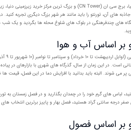
این شهر بعلاوه خانه یکی از بلندترین برج های دنیا، برج سی ان (CN Tower) و بزرگ ترین مرکز خرید زیرزمینی دن
 ترین جاذبه های آن، تورنتو را باید مانند هر شهر بزرگ دیگری تجربه کنید. د
وشگاه های چندفرهنگی در بلوک های شلوغ محله ها بگردید و یک شب د
ید.
و بر اساس آب و هوا
برترین زمان سفر به تورنتو، از اواخر ماه آوریل تا می (اوابل اردیبهشت تا 10 خرداد) و سپ
 است. در این زمان از سال، گذرگاه های شهری با بازارهای در پیاده ر
پر می شوند. البته باید بدانید با افزایش دما در این فصل، قیمت ها ن
، لباس های گرم خود را در چمدان بگذارید و در فصل زمستان به تورن
 صفر درجه سانتی گراد هستید، فصل بهار و پاییز برترین انتخاب های 
تو بر اساس فصول