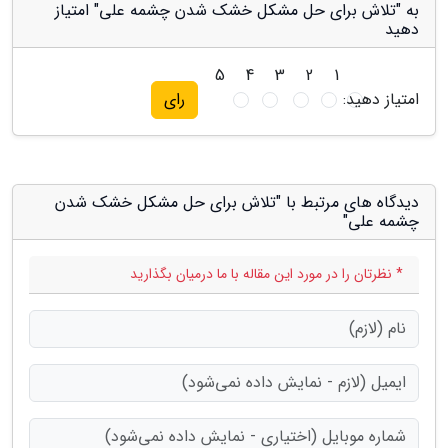
به "تلاش برای حل مشکل خشک شدن چشمه علی" امتیاز
دهید
5
4
3
2
1
امتیاز دهید:
رای
دیدگاه های مرتبط با "تلاش برای حل مشکل خشک شدن
چشمه علی"
* نظرتان را در مورد این مقاله با ما درمیان بگذارید