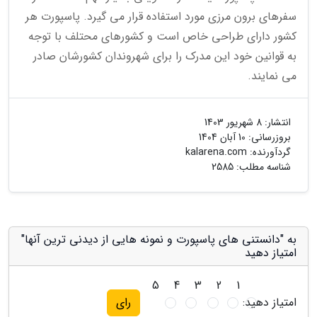
سفرهای برون مرزی مورد استفاده قرار می گیرد. پاسپورت هر
کشور دارای طراحی خاص است و کشورهای محتلف با توجه
به قوانین خود این مدرک را برای شهروندان کشورشان صادر
می نمایند.
انتشار:
8 شهریور 1403
بروزرسانی:
10 آبان 1404
گردآورنده:
kalarena.com
شناسه مطلب: 2585
به "دانستنی های پاسپورت و نمونه هایی از دیدنی ترین آنها"
امتیاز دهید
5
4
3
2
1
امتیاز دهید:
رای