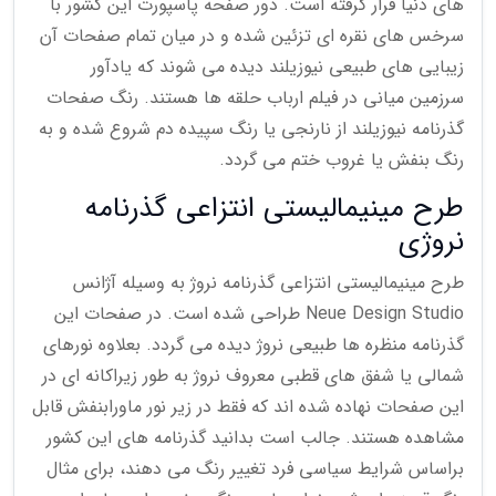
های دنیا قرار گرفته است. دور صفحه پاسپورت این کشور با
سرخس های نقره ای تزئین شده و در میان تمام صفحات آن
زیبایی های طبیعی نیوزیلند دیده می شوند که یادآور
سرزمین میانی در فیلم ارباب حلقه ها هستند. رنگ صفحات
گذرنامه نیوزیلند از نارنجی یا رنگ سپیده دم شروع شده و به
رنگ بنفش یا غروب ختم می گردد.
طرح مینیمالیستی انتزاعی گذرنامه
نروژی
طرح مینیمالیستی انتزاعی گذرنامه نروژ به وسیله آژانس
Neue Design Studio طراحی شده است. در صفحات این
گذرنامه منظره ها طبیعی نروژ دیده می گردد. بعلاوه نورهای
شمالی یا شفق های قطبی معروف نروژ به طور زیراکانه ای در
این صفحات نهاده شده اند که فقط در زیر نور ماورابنفش قابل
مشاهده هستند. جالب است بدانید گذرنامه های این کشور
براساس شرایط سیاسی فرد تغییر رنگ می دهند، برای مثال