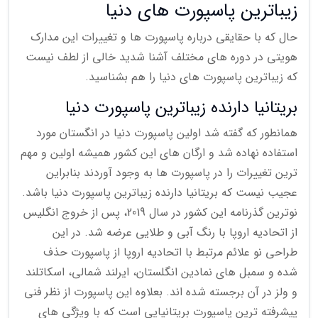
زیباترین پاسپورت های دنیا
حال که با حقایقی درباره پاسپورت ها و تغییرات این مدارک
هویتی در دوره های مختلف آشنا شدید خالی از لطف نیست
که زیباترین پاسپورت های دنیا را هم بشناسید.
بریتانیا دارنده زیباترین پاسپورت دنیا
همانطور که گفته شد اولین پاسپورت دنیا در انگستان مورد
استفاده نهاده شد و ارگان های این کشور همیشه اولین و مهم
ترین تغییرات را در پاسپورت ها به وجود آوردند بنابراین
عجیب نیست که بریتانیا دارنده زیباترین پاسپورت دنیا باشد.
نوترین گذرنامه این کشور در سال 2019، پس از خروج انگلیس
از اتحادیه اروپا با رنگ آبی و طلایی عرضه شد. در این
طراحی نو علائم مرتبط با اتحادیه اروپا از پاسپورت حذف
شده و سمبل های نمادین انگلستان، ایرلند شمالی، اسکاتلند
و ولز در آن برجسته شده اند. بعلاوه این پاسپورت از نظر فنی
پیشرفته ترین پاسپورت بریتانیایی است که با ویژگی های