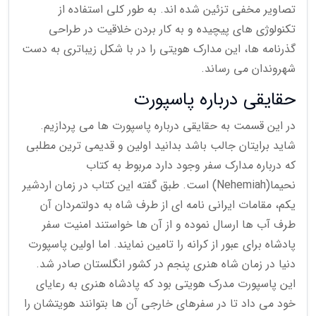
تصاویر مخفی تزئین شده اند. به طور کلی استفاده از
تکنولوژی های پیچیده و به کار بردن خلاقیت در طراحی
گذرنامه ها، این مدارک هویتی را در با شکل زیباتری به دست
شهروندان می رساند.
حقایقی درباره پاسپورت
در این قسمت به حقایقی درباره پاسپورت ها می پردازیم.
شاید برایتان جالب باشد بدانید اولین و قدیمی ترین مطلبی
که درباره مدارک سفر وجود دارد مربوط به کتاب
نحیما(Nehemiah) است. طبق گفته این کتاب در زمان اردشیر
یکم، مقامات ایرانی نامه ای از طرف شاه به دولتمردان آن
طرف آب ها ارسال نموده و از آن ها خواستند امنیت سفر
پادشاه برای عبور از کرانه را تامین نمایند. اما اولین پاسپورت
دنیا در زمان شاه هنری پنجم در کشور انگلستان صادر شد.
این پاسپورت مدرک هویتی بود که پادشاه هنری به رعایای
خود می داد تا در سفرهای خارجی آن ها بتوانند هویتشان را