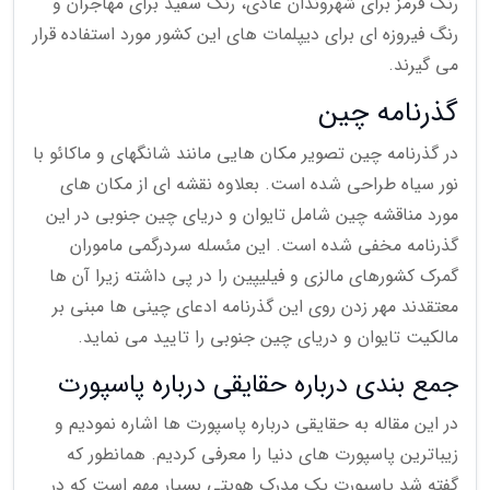
رنگ قرمز برای شهروندان عادی، رنگ سفید برای مهاجران و
رنگ فیروزه ای برای دیپلمات های این کشور مورد استفاده قرار
می گیرند.
گذرنامه چین
در گذرنامه چین تصویر مکان هایی مانند شانگهای و ماکائو با
نور سیاه طراحی شده است. بعلاوه نقشه ای از مکان های
مورد مناقشه چین شامل تایوان و دریای چین جنوبی در این
گذرنامه مخفی شده است. این مئسله سردرگمی ماموران
گمرک کشورهای مالزی و فیلیپین را در پی داشته زیرا آن ها
معتقدند مهر زدن روی این گذرنامه ادعای چینی ها مبنی بر
مالکیت تایوان و دریای چین جنوبی را تایید می نماید.
جمع بندی درباره حقایقی درباره پاسپورت
در این مقاله به حقایقی درباره پاسپورت ها اشاره نمودیم و
زیباترین پاسپورت های دنیا را معرفی کردیم. همانطور که
گفته شد پاسپورت یک مدرک هویتی بسیار مهم است که در