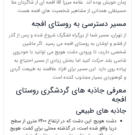
زمان خویش بوده اند. علامه میرزا آقا افجه ای از شاگردان ملا
حسینقلی همدانی از مشاهیر شخصیت های افجه هست.
مسیر دسترسی به روستای افجه
از تهران، مسیر شما از بزرگراه لشگرک شروع شده و پس از گذر
از فشم و اوشان به روستای افجه می رسید. اگر ماشین
شخصی دارید، تا ورودی دشت هویج می توانید با خودروی
شاسی بلند حرکت کنید اما بخش زیادی از مسیر احتیاج به
پیاده روی دارد. این مسیر برای افراد علاقمند به طبیعت گردی
و کوهنوردی بسیار مجذوب کننده است.
معرفی جاذبه های گردشگری روستای
افجه
جاذبه های طبیعی
دشت هویج: این دشت که در ارتفاع 2400 متری از سطح
دریا واقع شده است، در گذشته محلی برای کشت هویج