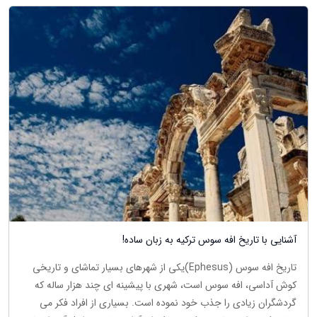
آشنایی با تاریخ افه سوس ترکیه به زبان ساده!
تاریخ افه سوس (Ephesus)یکی از شهرهای بسیار تماشای و تاریخی
کوش آداسی، افه سوس است، شهری با پیشینه ای چند هزار ساله که
گردشگران زیادی را جذب خود نموده است. بسیاری از افراد فکر می