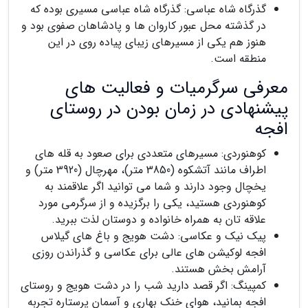
گذرگاه شاه عباسی: گذرگاه شاه عباسی مسیری بوده که
در گذشته محل عبور کاروان ها و پادشاهان صفوی بود و
هنوز هم یکی از مسیرهای زیبای پیاده روی در این
منطقه است.
معرفی سرگرمیات و فعالیت های
پیشنهادی در زمان بودن در روستای
افجه
کوهنوردی: مسیرهای متعددی برای صعود به قله های
اطراف مانند آتشکوه (3850 متر)، مهرچال (3920 متر) و
یخچال وجود دارند و شما می توانید اگر علاقمند به
کوهنوردی هستید، یکی را برگزیده و از سرگرمی مورد
علاقه تان به همراه خانواده و دوستان لذت ببرید.
پیک نیک و عکاسی: دشت هویج و باغ های گیلاس
افجه لوکیشن های عالی برای عکاسی و گذراندن روزی
آرامش بخش هستند.
کمپینگ: اگر قصد دارید شب را در دشت هویج و روستای
افجه بمانید، هوای خنک بهاری و آسمان پرستاره تجربه