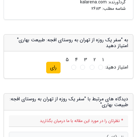
گردآورنده:
kalarena.com
شناسه مطلب: 2683
به "سفر یک روزه از تهران به روستای افجه: طبیعت بهاری"
امتیاز دهید
5
4
3
2
1
امتیاز دهید:
رای
دیدگاه های مرتبط با "سفر یک روزه از تهران به روستای افجه:
طبیعت بهاری"
* نظرتان را در مورد این مقاله با ما درمیان بگذارید