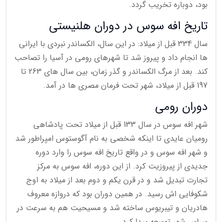
بود، دوباره تخریب گردد.
تاریخ افه سوس در دوران هلنیستی
سال 334 قبل از میلاد: در این سال، الکساندر نبردی با ایرانی
ها انجام داد و پیروز شد تا شهرهای رومی در آسیا را تصاحب
کند. بعد از مرگ الکساندر و گذر زمان، بین سال های 263 تا
197 قبل از میلاد، شهر تحت فرمان مصری ها در آمد.
دوران رومی
شهر افه سوس در سال 133 قبل از میلاد تحت پادشاهی
رومیان عایدی تا اینکه شخصی به نام آگوستوس امپراطور شد
و شهر افه سوس و در واقع تاریخ افه سوس را وارد دوره
جدیدی از پیروزیت کرد. از این دوره، افه سوس به مرکز
تجارت تبدیل شد و در قرن یکم و دوم بعد از میلاد به اوج
شکوفایی اش رسید. در همین دوران بود که دروازه معروف
هادریان و تیبریوس ساخته شد و مسیحیت هم به سرعت در
سراسر شهر توسعه پیدا کرد.