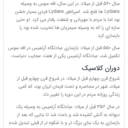
سال 560 قبل از میلاد: در این سال، افه سوس به وسیله
Lydians ها فتح شد. امپراطور Lydians فردی بسیار خشن
بود اما با مردم با مهربانی و شفقت رفتار می کرد. او حتی
سازه ای را که به وسیله سیمریان ها تخریب شده بود را
بازسازی کرد.
سال 550 قبل از میلاد: بازساری عبادتگاه آرتمیس در افه سوس
تکمیل شد، عبادتگاه آرتمیس یکی از هفت عجایب دنیاست.
دوران کلاسیک
شروع قرن چهارم قبل از میلاد: در شروع قرن چهارم قبل از
میلاد، شهر در محاصره و تحت فرمان ایران بود، که کمی
زندگی روزانه مردم در این دوره را تغییر داد.
در سال 356 قبل از میلاد: عبادتگاه آرتمیس به وسیله یک
دیوانه به آتش کشیده شد و باعث شد تا بنایی که بعد از
بازسازی به یک بنای بزرگ تر و با شکوه تر از قبلی تبدیل شده