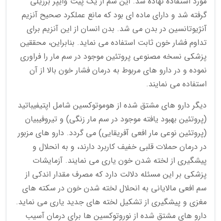
مورد استفاده نهاده شد. این سم از یک پیت وایپر برزیلی
گرفته شد و دارای ماده ای بود که مانع عملکرد صحیح آنزیم
آنژیوتانسین در بدن می شد. بدن انسان از این آنزیم برای
تداوم فشار خون ثابت استفاده می نماید. بنابراین، محققین
پزشکی نسخه مصنوعی پروتئین موجود در سم مار را فراوری
نموده و در دارو های مربوط به درمان فشار خون بالا از آن
استفاده می نمایند.
دیگر دارو های مشتق شده از هوموتوکسین شامل اپتیفیباتید
(پروتئین بهبود یافته موجود در سم مار زنگی) و تیروفیبیان
(پروتئین نوعی مار افعی آفریقایی) می گردد. دارو های مزبور
در درمان حملات قلبی خفیف کاربرد دارند، و به انحلال و
پیشگیری از لخته شدن خون یاری می نمایند. آزمایشات
پزشکی بر این مسئله دلالت دارد که مصرف مقدار اندکی از
سم افعی مالایانی به انحلال لخته شدن خون در سکته های
مغزی و پیشگیری از تشکیل لخته های جدید یاری می نماید.
دارو های مشتق شده از نوروتوکسین ها برای درمان آسیب