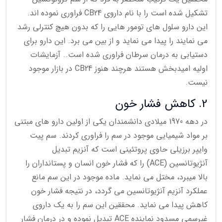
تشکیل شده است را با نام داروی CB24 فراوری نموده اند.
این دارو سلول های تومور هایی را که بدون هیچ کنترلی رشد
می نمایند را پیدا می نماید و از بین می برد. این دارو برای
دستیابی به درمان سرطان فراوری شده است.. آزمایشات
اولیه امیدبخش هستند هرچند هنوز CB24 در بازار موجود
نیست.
2. کاهش فشار خون
در دهه 1970 میلادی دانشمندان یکی از اولین دارو های مبتنی
بر مواد شیمیایی موجود در سم را فراوری کردند. سم پیت
وایپر برزیلی حاوی پروتئینی است که آنزیم تبدیل
آنژیوتانسین (ACE) را که فشار خون انسان و پستانداران را
بالا میبرد، مختل می نماید. ماده موجود در این سم مانع
عملکرد آنزیم آنژیوتانسین می گردد، در نتیجه فشار خون
کاهش پیدا می نماید. محققین این سم را به یک داروی
غیرسمی مسدود نماینده ACE تبدیل نموده و در درمان فشار