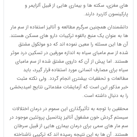
های مغزی، سکته ها و بیماری هایی از قبیل آلزایمر و
پارکینسون کاربرد دارند.
دانشمندان همچنین سرگرم مطالعه و آنالیز استفاده از سم مار
ها به عنوان یک منبع بالقوه ترکیبات دارو های مسکن هستند.
آن ها این مسئله را معین نموده اند که دو مولکول مشتق
شده از سم مامبای سیاه به اندازه مورفین در تسکین درد موثر
هستند. اما پیش از آن که داروی مشتق شده از سم مامبای
سیاه برای مصارف انسانی مورد استفاده قرار گیرد، باید
مطالعات و تحققیات بیشتری انجام گردد. ولی نکته مثبت
خبر مذکور این است که آزمایشات مقدماتی نتایج امیدبخشی
را به دنبال داشته است.
محققین با توجه به تأثیرگذاری این سموم در درمان اختلالات
سیستم گردش خون مشغول آنالیز پتانسیل پروتئین موجود در
سم مار های سمی برای درمان بیماری هایی از قبیل سرطان
هستند. آن ها به این نتیجه رسیده اند که ترکیبی ناشناخته