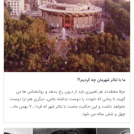
ما با تئاتر شهرمان چه کردیم؟!
عرفا معتقدند هر تغییری باید از درون رخ بدهد و روانشناس ها می
گویند تا زمانی که خودت را دوست نداشته باشی، دیگری هم ترا دوست
نخواهد داشت و این حکایت ماست با تئاتر شهر که فردا ـ 7 بهمن ماه ـ
چهل و شش ساله می شود.