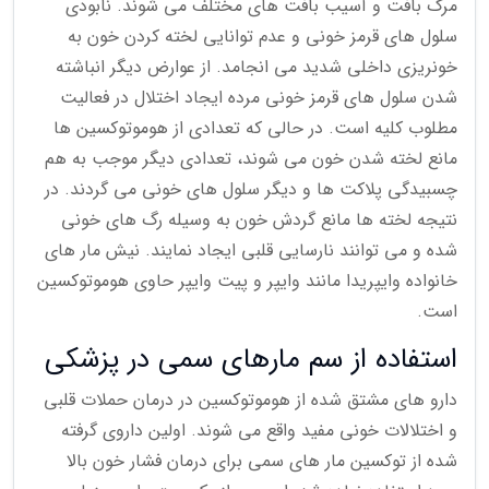
مرگ بافت و آسیب بافت های مختلف می شوند. نابودی
سلول های قرمز خونی و عدم توانایی لخته کردن خون به
خونریزی داخلی شدید می انجامد. از عوارض دیگر انباشته
شدن سلول های قرمز خونی مرده ایجاد اختلال در فعالیت
مطلوب کلیه است. در حالی که تعدادی از هوموتوکسین ها
مانع لخته شدن خون می شوند، تعدادی دیگر موجب به هم
چسبیدگی پلاکت ها و دیگر سلول های خونی می گردند. در
نتیجه لخته ها مانع گردش خون به وسیله رگ های خونی
شده و می توانند نارسایی قلبی ایجاد نمایند. نیش مار های
خانواده وایپریدا مانند وایپر و پیت وایپر حاوی هوموتوکسین
است.
استفاده از سم مارهای سمی در پزشکی
دارو های مشتق شده از هوموتوکسین در درمان حملات قلبی
و اختلالات خونی مفید واقع می شوند. اولین داروی گرفته
شده از توکسین مار های سمی برای درمان فشار خون بالا