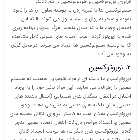
فراوری نوروتوکسین و هوموتوکسین را هم دارند.
سیتوتوکسین ها با ضربه زدن به پوسته سلول آن ها را نابود
نموده و منجر به زوال و فساد سلول می شوند. البته این
احتمال وجود دارد که سلول متحمل مرگ سلولی برنامه ریزی
شده یا آپوپتوز گردد. اغلب آسیب های سلولی قابل مشاهده
که به وسیله سیتوتوکسین ها ایجاد می شوند، در محل گزش
به وجود می آیند.
2. نوروتوکسین
نوروتوکسین ها دسته ای از مواد شیمیایی هستند که سیستم
عصبی را زهرآلود می نمایند. این مواد تاثیر خود را با ایجاد
اختلال در انتقال سیگنال های شیمیایی (انتقال دهنده های
عصبی) میان یاخته های عصبی نمایش می دهند. وجود
نوروتوکسین ممکن است به کاهش فراوری انتقال دهنده های
عصبی یا انسداد مواضع دریافت انتقال دهنده عصبی منجر
گردد. نوروتوکسین های دیگر مار ها موجب انسداد کانال
های ولتاژ خروجی کلسیم و کانال های ولتاژ خروجی پتاسیم