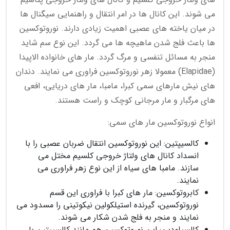
می شوند. این کانال ها در امر انتقال و راهنمایی سیگنال ها
در میان یاخته های عصبی اهمیت زیادی دارند. نوروتوکسین
ها باعث فلج شدن ماهیچه ها می گردد. این نوع سم شاید
منجر به مسائل تنفسی و مرگ گردد. مار های خانواده الاپیدا
(Elapidae) معمولا زهر نوروتوکسین فراوری می نمایند. دندان
های نیش مارهای سمی کبرا، مامبا، مار های دریایی، افعی
های مرگبار و مار مرجانی کوچک و راست هستند.
انواع نوروتوکسین مار های سمی:
کالسیپتین: این نوروتوکسین انتقال ضربان عصبی را با
انسداد کانال های ولتاژ خروجی کلسیم مختل می
سازند. مامبا های سیاه از این نوع زهر فراوری می
نمایند.
کابروتوکسین: مار های کبرا با فراوری این قسم
نوروتوکسین، گیرنده استیلکولین نیکوتینی را مسدود می
نمایند و منجر به فلج شدن شکار می شوند.
کالسیلودین: این نوروتوکسین هم مانند کالسیپتین با