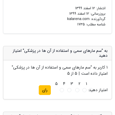
انتشار:
12 اسفند 1399
بروزرسانی:
12 اسفند 1399
گردآورنده:
kalarena.com
شناسه مطلب: 1735
به "سم مارهای سمی و استفاده از آن ها در پزشکی" امتیاز
دهید
1
کاربر به "
سم مارهای سمی و استفاده از آن ها در پزشکی
"
امتیاز داده است |
5
از 5
5
4
3
2
1
امتیاز دهید:
رای