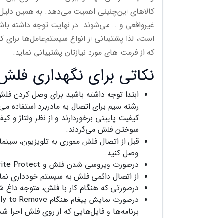
کالاهای این‌چنینی اهمیت می‌دهد. به همین دلی
غیرواقعی و... می‌شوند. در نهایت توجه داشته با
است، لذا پشتیبانی از انواع سیستم‌عامل‌ها برای 
که از فرمت های مورد نیازتان پشتیبانی نماید.
نکاتی برای نگهداری فلش مموری (ry
ابتدا توجه داشته باشید برای وصل کردن فلش 
رشته سیم برای اتصال به مادربرد استفاده می
کیفیت پایینی برخوردارند و از نظر ولتاژ و 
سوختن فلش می‌گردند.
قبل از اتصال فلش مموری به تلویزیون، سینم
وصل کنید.
درصورت ویروسی شدن فلش و Write Protect شدن آن با استفاده از برنامه‌های ریکاوری آن را پاکسازی کنید.
از اتصال دائمی فلش به سیستم خودداری نمایید 
درصورتی که هنگام کار با فلش، متوجه داغ ش
برنامه‌ها و فایل‌هایی که از روی فلش اجرا ش