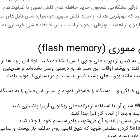
ل درگیر مشکلاتی همچون خرید حافظه های فلش تقلبی با ظرفیت‌های
شید که مهم‌ترین هدف از خرید فلش مموری دراختیارداشتن فایل‌های ض
کاربران از اهمیت ویژه‌ای برخوردار است، پس حافظه فلشی خریداری نما
flash memo)
به کیس از پورت های جلوی کیس استفاده نکنید. اولا این پرت ها از چ
‌کنند و بیشتر اوقات این سیم ها به درستی وصل نشده‌اند و همچنین از
کیفیت مانند پورت های پشت کیس نیستند و در بسیاری از موارد باعث
ای خانگی و... دستگاه را خاموش نموده و سپس این فلش را به دستگاه
و بعد از اتمام کار آنرا جدا کنید.
دن بیش از اندازه آن می‌شوید، پاور سیستم خود را چک کنید.
درصورت نمایش پیغام هنگام Safely to Remove کردن مطمئن شوید که هیچ فایلی روی حافظه باز نیست و تمامی
ده‌اند بسته است.