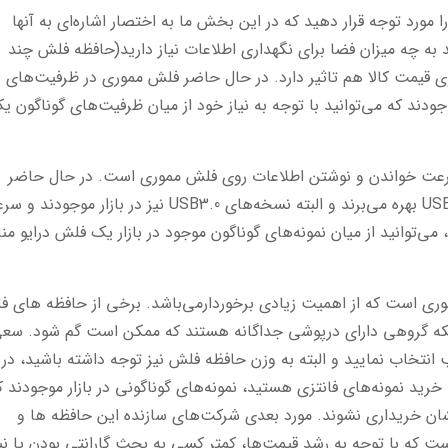
مورد توجه قرار دهید که در این بخش ما به اختصار اشاره‌ای به آنها
 چه میزان فضا برای نگهداری اطلاعات نیاز دارید(حافظه فلش چند
 قیمت کالا هم تاثیر دارد. در حال حاضر فلش مموری در ظرفیت‌های
 در بازار موجودند که می‌توانید با توجه به نیاز خود از میان ظرفیت‌های گوناگون ی
سرعت خواندن و نوشتن اطلاعات روی فلش مموری است. در حال حاضر
بیشتر فلش مموری های موجود در بازار از رابط USB2.0 بهره می‌برند و البته نسخه‌های USB3.0 نیز در بازار مو
د، می‌توانید از میان نمونه‌های گوناگون موجود در بازار یک فلش درایو م
وری است که از اهمیت زیادی برخوردارمی‌باشد. برخی از حافظه های 
نکه گروهی دارای درپوشی جداگانه هستند که ممکن است گم شود. سع
تخاب نمایید و البته به وزن حافظه فلش نیز توجه داشته باشید، در 
 خرید نمونه‌های فانتزی هستید، نمونه‌های گوناگونی در بازار موجودند ک
 نشان خریداری نشوند. مورد بعدی شرکت‌های سازنده این حافظه ها و
ت که با توجه به رشد قیمت‌ها، کمتر کسی به بحث گارانتی بودن یا نب