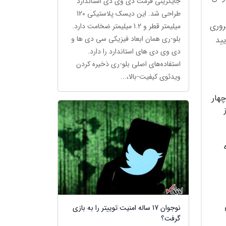
جایگزینی فرمت دی وی دی استاندارد
طراحی شد. این دیسک پلاستیکی 120
روری
میلیمتر قطر و 1.2 میلیمتر ضخامت دارد.
بلو-ری همان ابعاد فیزیکی سی دی ها و
یید
دی وی دی های استاندارد را دارد.
استفاده‌های اصلی بلو-ری ذخیره کردن
ویدئوی کیفیت-بالا،...
هار
نوجوان 17 ساله امنیت توییتر را به بازی
گرفت؟