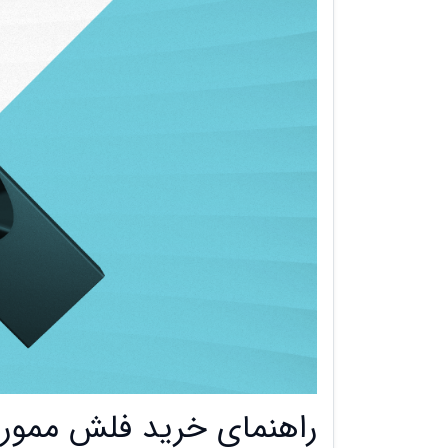
راهنمای خرید فلش مموری (sh memory