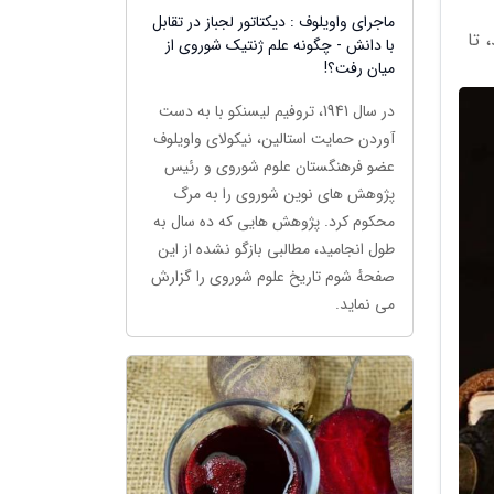
ماجرای واویلوف : دیکتاتور لجباز در تقابل
 تا
با دانش - چگونه علم ژنتیک شوروی از
میان رفت؟!
در سال 1941، تروفیم لیسنکو با به دست
آوردن حمایت استالین، نیکولای واویلوف
عضو فرهنگستان علوم شوروی و رئیس
پژوهش های نوین شوروی را به مرگ
محکوم کرد. پژوهش هایی که ده سال به
طول انجامید، مطالبی بازگو نشده از این
صفحهٔ شوم تاریخ علوم شوروی را گزارش
می نماید.