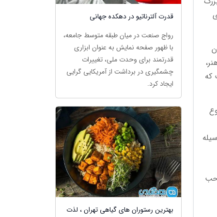
زرگ
ی
قدرت آلترناتیو در دهکده جهانی
رواج صنعت در میان طبقه متوسط جامعه،
با ظهور صفحه نمایش به عنوان ابزاری
ن
قدرتمند برای وحدت ملی، تغییرات
هنر،
چشمگیری در برداشت از آمریکایی گرایی
 که
ایجاد کرد.
وع
یله
احب
بهترین رستوران های گیاهی تهران ، لذت