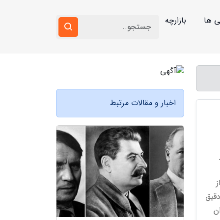
ی ها
بازارچه
اخبار و مقالات مرتبط
Pat در
ز
دقیق
ن