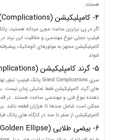
هستند.
4- کامپلیکیشن (Complications)
اگر در پی برترین ساعت مچی مردانه هستید، پاتک
فیلیپ تجلی نبوغ مهندسی و خلاقیت این برند 
کامپلیکیشن مجهز به موتورهای اتوماتیک پیشرفته
شوند.
5- گرند کامپلیکیشن (Grand Complications)
سری Grand Complications 
های گرند کامپلیکیشن فقط نمایش زمان نیست. بلکه
دهنده نبوغ فنی و مهندسی ساخت هستند. در قلب 
ممکن است شامل صدها تا هزاران قطعه باشد. برا
کامپلیکیشن از صفر تا صد در کارگاه های پاتک ف
6- بیضی طلایی (Golden Ellipse)