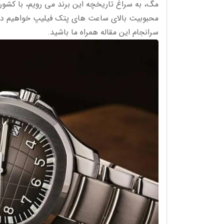
مگ، به سراغ تاریخچه این برند می رویم، با کشور
محبوبیت بالای ساعت های پتک فیلیپ خواهیم داشت.
سرانجام این مقاله همراه ما باشید.