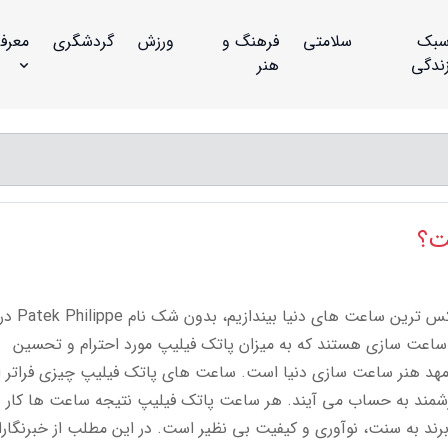
بک
سلامتی
فرهنگ و
ورزش
گردشگری
معرف
ندگی
هنر
ت؟
به گزارش کالارنا، اگر نگاهی به لیست برترین و لوکس ترین ساعت های دنیا بیندازیم، بدون شک نام ek Philippe
اعت سازی هستند که به میزان پاتک فیلیپ مورد احترام و تحسین
 هنر ساعت سازی دنیا است. ساعت های پاتک فیلیپ چیزی فراتر ا
زشمند به حساب می آیند. هر ساعت پاتک فیلیپ نتیجه ساعت ها کار 
ند به سنت، نوآوری و کیفیت بی نظیر است. در این مطلب از خبرنگارا