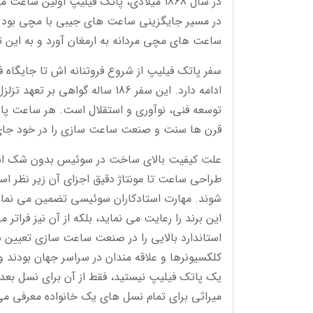
در سال 1868 میلادی، پاتک فیلیپ اولی
در مسیر جایگزینی ساعت های جیبی با مچی بود. بر
ساعت های مچی مردانه به ارمغان آورد و به این ت
سفر پاتک فیلیپ از شروع فروتنانه اش تا جایگا
ادامه دارد. این سفر 186 ساله گ
توسعه فنی، نوآوری و استقلال است. هر ساعت پات
قرن ها سنت و صنعت ساعت سازی را در خود جای
علت کیفیت بالای ساخت در سوئیس بدون شک است
طراحی ساعت تا مونتاژ دقیق اجزای آن زیر نظر ا
شوند. مهارت استادکاران سوئیسی تضمین می نما
این برند را رعایت می نماید، بلکه از آن نیز فرات
استاندارد بالایی را در صنعت ساعت سازی تعیی
کلکسیونرها و علاقه مندان در سراسر جهان بودند
یک پاتک فیلیپ نیستید، فقط از آن برای نسل بعدی
میراثی برای تمام نسل های یک خانواده معرفی می