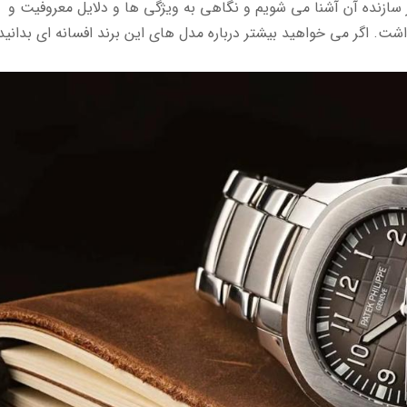
 سازنده آن آشنا می شویم و نگاهی به ویژگی ها و دلایل معروفیت و
 اگر می خواهید بیشتر درباره مدل های این برند افسانه ای بدانید،