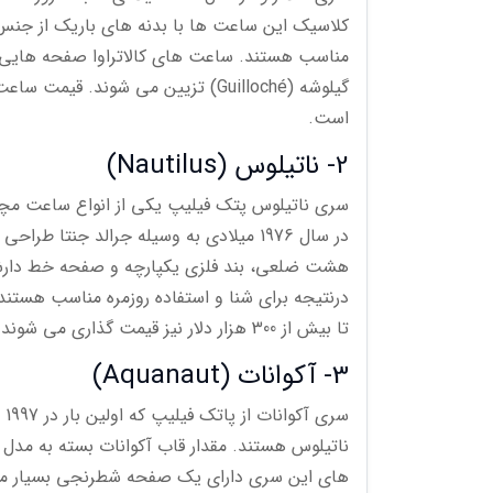
کلاسیک این ساعت ها با بدنه های باریک از جنس فل
مناسب هستند. ساعت های کالاتراوا صفحه هایی ش
است.
2- ناتیلوس (Nautilus)
سری ناتیلوس پتک فیلیپ یکی از انواع ساعت م
در سال 1976 میلادی به وسیله جرالد جن
تا بیش از 300 هزار دلار نیز قیمت گذاری می شوند.
3- آکوانات (Aquanaut)
سر