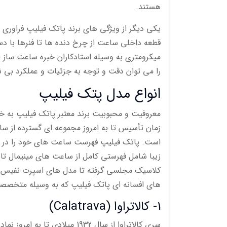
هستند.
یکی دیگر از ویژگی های برند پاتک فیلیپ فراور
قطعه داخلی ساعت از چرخ دنده ها تا فنرها با 
میکرومتری به وسیله استادکاران خبره ساعت ساز 
را می توان دقت و توجه به جزئیات و عملکرد ب
انواع مدل پتک فیلیپ
معروفیت و محبوبیت برند معتبر پاتک فیلیپ به 
است. پاتک فیلیپ فهرست ساعت های خود را در یک
زیبا شامل فهرستی کامل از ساعت های مینیمال ت
کلاسیک مجلسی گرفته تا مدل های اسپرت نفیس به 
های افسانه ای پاتک فیلیپ که به وسیله متخصصا
1- کالاتراوا (Calatrava)
سری کالاتراوا از سال 1932 می