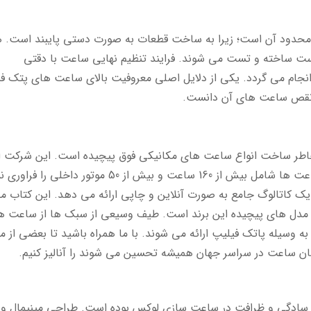
ی محدود آن است؛ زیرا به ساخت قطعات به صورت دستی پایبند است. ه
دست ساخته و تست می شوند. فرایند تنظیم نهایی ساعت با دقتی
انجام می گردد. یکی از دلایل اصلی معروفیت بالای ساعت های پتک ف
ی نقص ساعت های آن دانست.
خاطر ساخت انواع ساعت های مکانیکی فوق پیچیده است. این شرکت ا
زمان تأسیس تا به امروز مجموعه ای گسترده از ساعت ها شامل بیش از 160 ساعت و بیش از 50 موتور داخل
 کاتالوگ جامع به صورت آنلاین و چاپی ارائه می دهد. این کتاب م
ا مدل های پیچیده این برند است. طیف وسیعی از سبک ها از ساعت ه
وسیله پاتک فیلیپ ارائه می شوند. با ما همراه باشید تا بعضی از م
ن ساعت در سراسر جهان همیشه تحسین می شوند را آنالیز کنیم.
لادی تا به امروز نماد سادگی و ظرافت در ساعت سازی لوکس بوده است. طراحی مینیمال و