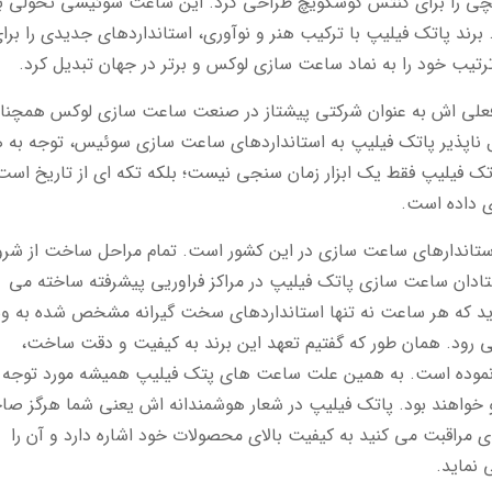
ن ساعت مچی را برای کنتس کوسکویچ طراحی کرد. این ساعت سوئیسی تحولی ب
ند پاتک فیلیپ با ترکیب هنر و نوآوری، استانداردهای جدیدی را برا
رتیب خود را به نماد ساعت سازی لوکس و برتر در جهان تبدیل کرد.
ه فعلی اش به عنوان شرکتی پیشتاز در صنعت ساعت سازی لوکس همچنا
واهی بر تعهد تزلزل ناپذیر پاتک فیلیپ به استانداردهای ساعت سازی سوئیس، توجه به 
ک فیلیپ فقط یک ابزار زمان سنجی نیست؛ بلکه تکه ای از تاریخ است
 داده است.
اندارهای ساعت سازی در این کشور است. تمام مراحل ساخت از شر
ستادان ساعت سازی پاتک فیلیپ در مراکز فراوریی پیشرفته ساخته می
ید که هر ساعت نه تنها استانداردهای سخت گیرانه مشخص شده به وس
ر می رود. همان طور که گفتیم تعهد این برند به کیفیت و دقت ساخت،
ن نموده است. به همین علت ساعت های پتک فیلیپ همیشه مورد توجه
 و خواهند بود. پاتک فیلیپ در شعار هوشمندانه اش یعنی شما هرگز ص
 مراقبت می کنید به کیفیت بالای محصولات خود اشاره دارد و آن را
 نماید.