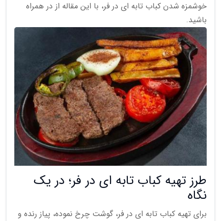
خوشمزه شدن کباب تابه ای در فر، با این مقاله از در همراه
باشید.
طرز تهیه کباب تابه ای در فر؛ در یک
نگاه
برای تهیه کباب تابه ای در فر، گوشت چرخ نموده، پیاز رنده و