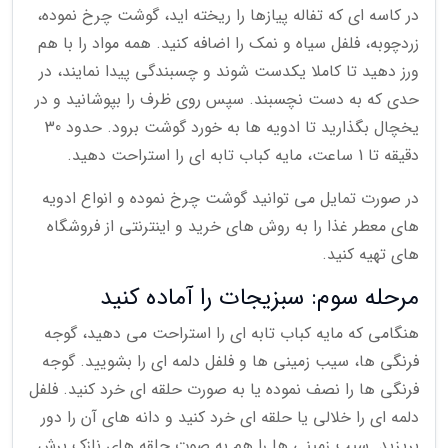
در کاسه ای که تفاله پیازها را ریخته اید، گوشت چرخ نموده،
زردچوبه، فلفل سیاه و نمک را اضافه کنید. همه مواد را با هم
ورز دهید تا کاملا یکدست شوند و چسبندگی پیدا نمایند، در
حدی که به دست نچسبند. سپس روی ظرف را بپوشانید و در
یخچال بگذارید تا ادویه ها به خورد گوشت برود. حدود 30
دقیقه تا 1 ساعت، مایه کباب تابه ای را استراحت دهید.
در صورت تمایل می توانید گوشت چرخ نموده و انواع ادویه
های معطر غذا را به روش های خرید و اینترنتی از فروشگاه
های تهیه کنید.
مرحله سوم: سبزیجات را آماده کنید
هنگامی که مایه کباب تابه ای را استراحت می دهید، گوجه
فرنگی ها، سیب زمینی ها و فلفل دلمه ای را بشویید. گوجه
فرنگی ها را نصف نموده یا به صورت حلقه ای خرد کنید. فلفل
دلمه ای را خلالی یا حلقه ای خرد کنید و دانه های آن را دور
بریزید. سیب زمینی ها را هم به صوت حلقه های نازک برش