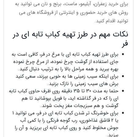
برای خرید زعفران، آبلیمو، ماست، برنج و نان می توانید به
روش های خرید حضوری و اینترنتی از فروشگاه های می
توانید اقدام کنید.
نکات مهم در طرز تهیه کباب تابه ای در
فر
برای طرز تهیه کباب تابه ای با مرغ در فر، کافی است به
جای استفاده از گوشت چرخ نموده، از مرغ چرخ نموده
بهره ببرید و همه مراحل بالا را به ترتیب دنبال کنید.
برای اینکه سیب زمینی ها به خوبی بپزند، سعی کنید
برش های سیب زمینی را نازک بزنید.
حتما به مدت 30 تا 35 دقیقه روی ظرف حاوی کباب تابه
ای را که در فر گذاشته اید، با فویل بپوشانید تا هم
گوشت و هم سبزیجات مغز پخت شوند.
برای خوشرنگ تر شدن کباب تابه ای در فر، می توانید 1
یا 2 قاشق غذاخوری، رب گوجه فرنگی را با کمی آب
جوش مخلوط کنید و روی کباب تابه ای بریزید و آن را
بپزید.