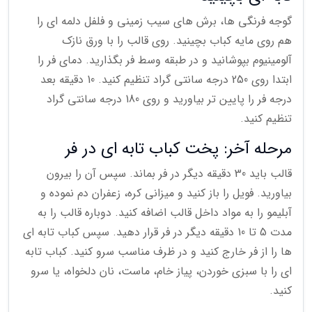
گوجه فرنگی ها، برش های سیب زمینی و فلفل دلمه ای را
هم روی مایه کباب بچینید. روی قالب را با ورق نازک
آلومینیوم بپوشانید و در طبقه وسط فر بگذارید. دمای فر را
ابتدا روی 250 درجه سانتی گراد تنظیم کنید. 10 دقیقه بعد
درجه فر را پایین تر بیاورید و روی 180 درجه سانتی گراد
تنظیم کنید.
مرحله آخر: پخت کباب تابه ای در فر
قالب باید 30 دقیقه دیگر در فر بماند. سپس آن را بیرون
بیاورید. فویل را باز کنید و میزانی کره، زعفران دم نموده و
آبلیمو را به مواد داخل قالب اضافه کنید. دوباره قالب را به
مدت 5 تا 10 دقیقه دیگر در فر قرار دهید. سپس کباب تابه ای
ها را از فر خارج کنید و در ظرف مناسب سرو کنید. کباب تابه
ای را با سبزی خوردن، پیاز خام، ماست، نان دلخواه، یا سرو
کنید.