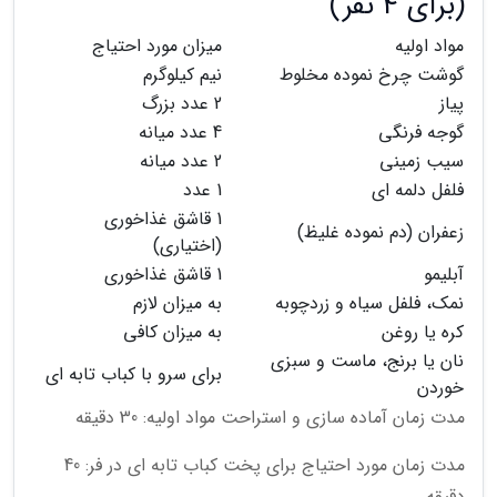
(برای 4 نفر)
مواد اولیه
میزان مورد احتیاج
گوشت چرخ نموده مخلوط
نیم کیلوگرم
پیاز
2 عدد بزرگ
گوجه فرنگی
4 عدد میانه
سیب زمینی
2 عدد میانه
فلفل دلمه ای
1 عدد
1 قاشق غذاخوری
زعفران (دم نموده غلیظ)
(اختیاری)
آبلیمو
1 قاشق غذاخوری
نمک، فلفل سیاه و زردچوبه
به میزان لازم
کره یا روغن
به میزان کافی
نان یا برنج، ماست و سبزی
برای سرو با کباب تابه ای
خوردن
مدت زمان آماده سازی و استراحت مواد اولیه: 30 دقیقه
مدت زمان مورد احتیاج برای پخت کباب تابه ای در فر: 40
دقیقه