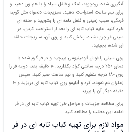
آبگیری شده، زردچوبه، نمک و فلفل سیاه را با هم ورز دهید و
برای نیم ساعت استراحت دهید. سبزیجات دلخواه مثل گوجه
فرنگی، سیب زمینی و فلفل دلمه ای را بشویید و حلقه ای
خرد کنید. مایه کباب تابه ای را بعد از استراحت کردن، در
سینی فر چرب شده، پخش کنید و روی آن، سبزیجات حلقه
ای شده، بچینید.
روی سینی را فویل آلومینیومی بپیچید و در فر گرم شده با
دمای 250 درجه سانتی گراد بگذارید. 10 دقیقه بعد، درجه فر را
روی 180 درجه تنظیم کنید و نیم ساعت صبر کنید. سپس
زعفران دم نموده، کره و آبلیمو روی کباب تابه ای بریزید و 10
دقیقه دیگر آن را بپزید.
برای مطالعه جزییات و مراحل طرز تهیه کباب تابه ای در فر
ادامه این مطلب را مطالعه کنید.
مواد لازم برای تهیه کباب تابه ای در فر