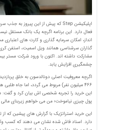
انداز، امکان سرمایه گذاری و کارت های اعتباری مخ
مشارکت داشته اند. اکنون با ورود شرکت مستر بی
چشمگیری افزایش یابد.
اگرچه معروفیت اصلی دونالدسون به خلق پربازدی
466 میلیون نفر) مربوط می گردد، اما جاه طلبی ها
این خرید را تجربه شخصی اش بیان کرد و گفت: در 
پول چیزی نیاموخت؛ من می خواهم زیربنای مالی ای 
میلیون دلار داشته و سودآورتر از کانال یوتیوب ا