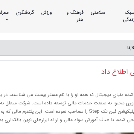
بک
سلامتی
فرهنگ و
ورزش
گردشگری
معرف
ندگی
هنر
رنا
 اطلاع داد
 شده دنیای دیجیتال که همه او را با نام مستر بیست می شناسند، در ی
فراوری محتوا به صنعت خدمات مالی توسعه داده است. شرکت متعلق به 
با نام Beast Industries، به طور رسمی گفت که اپلیکیشن فین تک Step را تصاحب نموده است. این پلتفرم مالی ک
ی نوجوانان و جوانان نسل زد (Gen Z) طراحی شده، با هدف آموزش سواد مالی و ارائه ابزارهای نوین بانکداری 