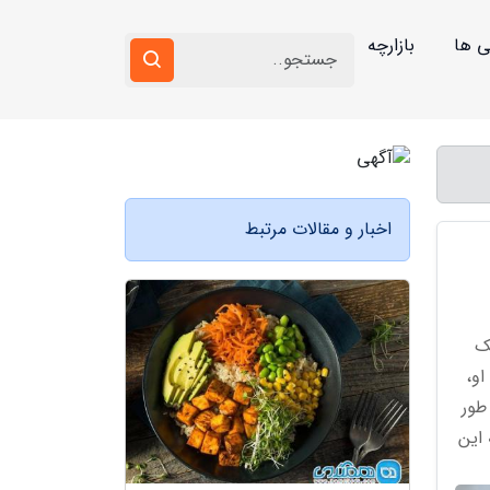
ی ها
بازارچه
اخبار و مقالات مرتبط
ک
او،
ه به طور
به این