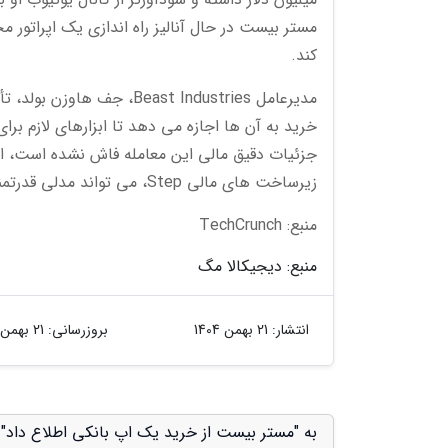
کند.
مدیرعامل east Industries
خرید به آن ها اجازه می دهد تا ابزارهای لازم بر
جزئیات دقیق مالی این معامله فاش نشده است، ام
زیرساخت های مالی Step، می تواند مدلی قدرتمند در اقتصاد دیجیتال ایجاد کند.
منبع: TechCrunch
منبع: دیجیکالا مگ
انتشار:
21 بهمن 1404
بروزرسانی:
21 بهمن 1404
به "مستر بیست از خرید یک اپ بانکی اطلاع داد" ا