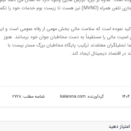
مستر بیست در حال آنالیز راه اندازی یک اپراتور مجازی تلفن همراه (MVNO) نیز هست تا زیست بوم خدمات خود را
B، جف هاوزن بولد، تأکید نموده است که سلامت مالی بخش مهمی از رفاه عمومی است و ای
ای امنیت مالی را مستقیماً به دست مخاطبان جوان خود برسانند. هنوز
ا تحلیلگران معتقدند ترکیب پایگاه مخاطبان بزرگ مستر بیست با
گردآورنده:
kalarena.com
شناسه مطلب: 2728
متیاز دهید