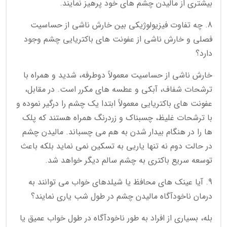
بیشتری از مالیدن چشم های خود پرهیز نمایند.
8. چه تفاوت فیزیولوژیکی بین خارش ناشی از حساسیت
فصلی و خارش ناشی از عفونت های باکتریایی چشم وجود
دارد؟
خارش ناشی از حساسیت معمولاً دوطرفه، شدید و همراه با
ترشحات شفاف، آبکی و عطسه های مکرر است. در مقابل،
عفونت های باکتریایی معمولاً ابتدا یک چشم را درگیر نموده و
با ترشحات غلیظ، چسبناک و زردرنگ همراه هستند که پلک
ها را در هنگام بیدار شدن به هم می چسباند. مالیدن چشم
در حالت دوم نه تنها یاریی به تسکین نمی نماید بلکه باعث
توسعه سریع باکتری به چشم سالم دیگر خواهد شد.
9. آیا عینک های محافظ یا شیلدهای خواب می توانند به
درمان ناخودآگاه مالیدن چشم در طول شب یاری نمایند؟
بله، بسیاری از افراد به طور ناخودآگاه در طول خواب عمیق یا