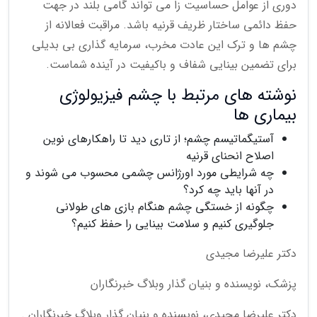
دوری از عوامل حساسیت زا می تواند گامی بلند در جهت
حفظ دائمی ساختار ظریف قرنیه باشد. مراقبت فعالانه از
چشم ها و ترک این عادت مخرب، سرمایه گذاری بی بدیلی
برای تضمین بینایی شفاف و باکیفیت در آینده شماست.
نوشته های مرتبط با چشم فیزیولوژی
بیماری ها
آستیگماتیسم چشم؛ از تاری دید تا راهکارهای نوین
اصلاح انحنای قرنیه
چه شرایطی مورد اورژانس چشمی محسوب می شوند و
در آنها باید چه کرد؟
چگونه از خستگی چشم هنگام بازی های طولانی
جلوگیری کنیم و سلامت بینایی را حفظ کنیم؟
دکتر علیرضا مجیدی
پزشک، نویسنده و بنیان گذار وبلاگ خبرنگاران
دکتر علیرضا مجیدی، نویسنده و بنیان گذار وبلاگ خبرنگاران .