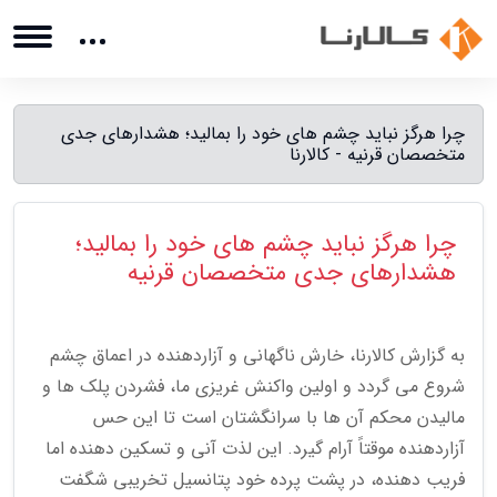
چرا هرگز نباید چشم های خود را بمالید؛ هشدارهای جدی
متخصصان قرنیه - کالارنا
چرا هرگز نباید چشم های خود را بمالید؛
هشدارهای جدی متخصصان قرنیه
به گزارش کالارنا، خارش ناگهانی و آزاردهنده در اعماق چشم
شروع می گردد و اولین واکنش غریزی ما، فشردن پلک ها و
مالیدن محکم آن ها با سرانگشتان است تا این حس
آزاردهنده موقتاً آرام گیرد. این لذت آنی و تسکین دهنده اما
فریب دهنده، در پشت پرده خود پتانسیل تخریبی شگفت