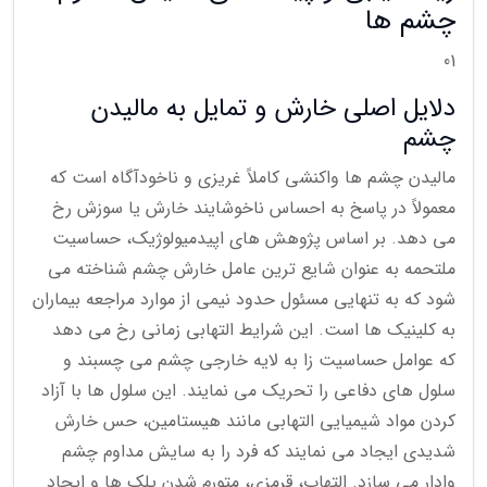
چشم ها
01
دلایل اصلی خارش و تمایل به مالیدن
چشم
مالیدن چشم ها واکنشی کاملاً غریزی و ناخودآگاه است که
معمولاً در پاسخ به احساس ناخوشایند خارش یا سوزش رخ
می دهد. بر اساس پژوهش های اپیدمیولوژیک، حساسیت
ملتحمه به عنوان شایع ترین عامل خارش چشم شناخته می
شود که به تنهایی مسئول حدود نیمی از موارد مراجعه بیماران
به کلینیک ها است. این شرایط التهابی زمانی رخ می دهد
که عوامل حساسیت زا به لایه خارجی چشم می چسبند و
سلول های دفاعی را تحریک می نمایند. این سلول ها با آزاد
کردن مواد شیمیایی التهابی مانند هیستامین، حس خارش
شدیدی ایجاد می نمایند که فرد را به سایش مداوم چشم
وادار می سازد. التهاب، قرمزی، متورم شدن پلک ها و ایجاد