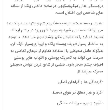
برجستگی های میکروسکوپی در سطح داخلی پلک از نشانه
های شاخص این اختلال است.
علاوه بر حساسیت، عارضه خشکی چشم و التهاب لبه پلک نیز
می توانند احساسی شبیه به وجود شن ریزه در چشم ایجاد
نمایند که فرد را به مالیدن مکرر چشم سوق می دهد. با توجه
به ساختار بسیار ظریف پوست پلک و اپیدرم بسیار نازک آن،
هرگونه عامل محیطی یا استفاده مداوم از لنزهای تماسی به
سرعت می تواند به تحریک پوستی و التهاب های پوستی
اطراف چشم منجر شود. بعضی از شایع ترین عوامل محیطی
محرک عبارتند از:
-گرده گل ها و گیاهان فصلی
-گرد و غبار معلق در هوای محیط
-شوره و موی حیوانات خانگی