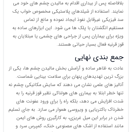
بلافاصله پس از بیداری اقدام به مالیدن چشم های خود می
نمایند. استفاده از شیلدهای پلاستیکی مخصوص خواب یک
سد فیزیکی غیرقابل نفوذ ایجاد نموده و مانع از تماس
مستقیم انگشتان با پلک ها می شود. این ابزارهای ساده به
ویژه برای بیماران پس از جراحی های چشمی یا مبتلایان به
قوز قرنیه فعال بسیار حیاتی هستند.
جمع بندی نهایی
عادت به ظاهر ساده و آرامش بخش مالیدن چشم ها، یکی از
بزرگ ترین تهدیدهای پنهان برای سلامت بینایی شماست.
آنالیز های علمی نشان می دهند که سایش مکانیکی چشم نه
تنها خطر ابتلا به بیماری های هولناکی نظیر قوز قرنیه را به
شدت افزایش می دهد، بلکه راه را برای ورود عفونت های
خطرناک باکتریایی و ویروسی هموار می سازد. به جای تسلیم
شدن در برابر این میل غریزی، به کارگیری روش های ایمن
مانند استفاده از اشک های مصنوعی خنک، کمپرس سرد و