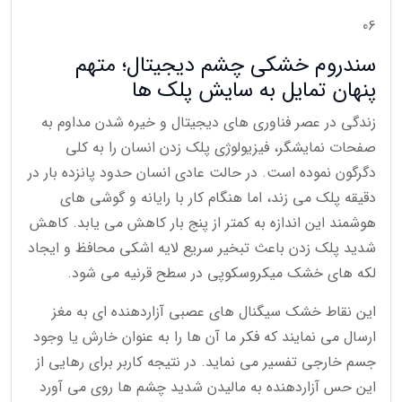
06
سندروم خشکی چشم دیجیتال؛ متهم
پنهان تمایل به سایش پلک ها
زندگی در عصر فناوری های دیجیتال و خیره شدن مداوم به
صفحات نمایشگر، فیزیولوژی پلک زدن انسان را به کلی
دگرگون نموده است. در حالت عادی انسان حدود پانزده بار در
دقیقه پلک می زند، اما هنگام کار با رایانه و گوشی های
هوشمند این اندازه به کمتر از پنج بار کاهش می یابد. کاهش
شدید پلک زدن باعث تبخیر سریع لایه اشکی محافظ و ایجاد
لکه های خشک میکروسکوپی در سطح قرنیه می شود.
این نقاط خشک سیگنال های عصبی آزاردهنده ای به مغز
ارسال می نمایند که فکر ما آن ها را به عنوان خارش یا وجود
جسم خارجی تفسیر می نماید. در نتیجه کاربر برای رهایی از
این حس آزاردهنده به مالیدن شدید چشم ها روی می آورد