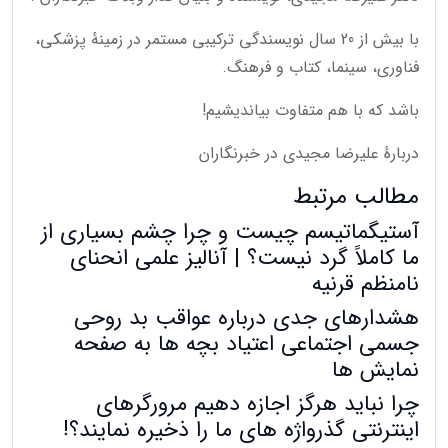
با بیش از 20 سال نویسندگی ترکیبی مستمر در زمینهٔ پزشکی،
فناوری، سینما، کتاب و فرهنگ.
باشد که با هم متفاوت بیاندیشیم!
دربارهٔ علیرضا مجیدی در خبرنگاران
مطالب مرتبط
آستیگماتیسم چیست و چرا چشم بسیاری از
ما کاملاً گرد نیست؟ | آنالیز علمی انحنای
نامنظم قرنیه
هشدارهای جدی درباره عواقب بد روحی
جسمی اجتماعی اعتیاد بچه ها به صفحه
نمایش ها
چرا نباید هرگز اجازه دهیم مرورگرهای
اینترنتی گذرواژه های ما را ذخیره نمایند؟!