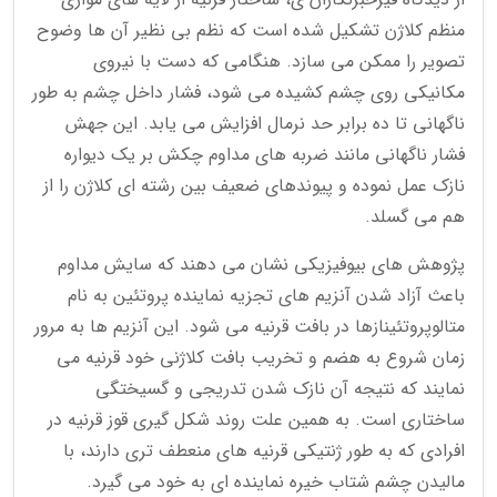
منظم کلاژن تشکیل شده است که نظم بی نظیر آن ها وضوح
تصویر را ممکن می سازد. هنگامی که دست با نیروی
مکانیکی روی چشم کشیده می شود، فشار داخل چشم به طور
ناگهانی تا ده برابر حد نرمال افزایش می یابد. این جهش
فشار ناگهانی مانند ضربه های مداوم چکش بر یک دیواره
نازک عمل نموده و پیوندهای ضعیف بین رشته ای کلاژن را از
هم می گسلد.
پژوهش های بیوفیزیکی نشان می دهند که سایش مداوم
باعث آزاد شدن آنزیم های تجزیه نماینده پروتئین به نام
متالوپروتئینازها در بافت قرنیه می شود. این آنزیم ها به مرور
زمان شروع به هضم و تخریب بافت کلاژنی خود قرنیه می
نمایند که نتیجه آن نازک شدن تدریجی و گسیختگی
ساختاری است. به همین علت روند شکل گیری قوز قرنیه در
افرادی که به طور ژنتیکی قرنیه های منعطف تری دارند، با
مالیدن چشم شتاب خیره نماینده ای به خود می گیرد.