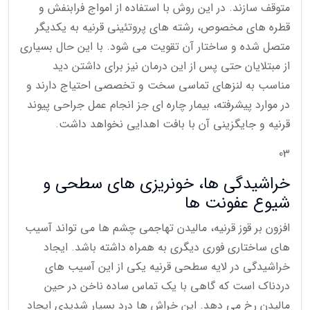
متوقف سازند. در این روش با استفاده از امواج فرابنفش و
قطره های مخصوص، رشته های پروتئینی قرنیه به یکدیگر
متصل شده و ساختار آن تقویت می شود. با این حال بسیاری
از مبتلایان حتی پس از این درمان نیز برای داشتن دید
مناسب به لنزهای تماسی سخت و تخصصی احتیاج دارند و
در موارد پیشرفته، بیمار چاره ای جز انجام عمل جراحی پیوند
قرنیه و جایگزینی آن با بافت اهدایی نخواهد داشت.
03
خراشیدگی ها، خونریزی های سطحی و
شیوع عفونت ها
افزون بر قوز قرنیه، مالیدن تهاجمی چشم ها می تواند آسیب
های ساختاری فوری دیگری به همراه داشته باشد. ایجاد
خراشیدگی در لایه سطحی قرنیه یکی از این آسیب های
دردناک است که گاهی با یک تماس ساده ناخن در حین
مالیدن رخ می دهد. این خراش ها درد بسیار شدیدی ایجاد