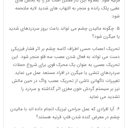
قرنیه شود. بعلاوه این کار ممکن است لنز را به بخش های
عقبی پلک رانده و منجر به التهاب های شدید لایه ملتحمه
شود.
5. چگونه مالیدن چشم می تواند باعث بروز سردردهای شدید
یا میگرن شود؟
تحریک اعصاب حسی اطراف کاسه چشم بر اثر فشار فیزیکی
دست می تواند به فعال شدن عصب سه قلو منجر شود. این
تحریک عصبی به عنوان یک محرک قوی برای شروع حملات
سردردهای تنشی یا میگرن در افراد مستعد عمل می نماید.
تغییرات ناگهانی ناشی از تحریک عصب واگ در حین مالش
نیز بر سیستم گردش خون مغزی اثر گذاشته و سردرد را
تشدید می نماید.
6. آیا افرادی که عمل جراحی لیزیک انجام داده اند با مالیدن
چشم در معرض کنده شدن فلپ قرنیه هستند؟