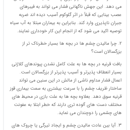
می دهد. این جهش ناگهانی فشار می تواند به فیبرهای
عصب بینایی که قبلاً در اثر گلوکوم آسیب دیده اند ضربه
جبران ناپذیری وارد کند. بنابراین به بیماران مبتلا به آب سیاه
توصیه اکید می شود که از انجام این کار خودداری نمایند.
2. چرا مالیدن چشم ها در بچه ها بسیار خطرناک تر از
بزرگسالان است؟
بافت قرنیه در بچه ها به علت کامل نشدن پیوندهای کلاژنی
بسیار انعطاف پذیرتر و آسیب پذیرتر از بزرگسالان است.
اعمال فشار مداوم ناشی از مالش در این سنین می تواند
ساختار ظریف چشم را با سرعت بیشتری به سمت بیماری قوز
قرنیه سوق دهد. بعلاوه بچه ها به علت بازی در محیط های
مختلف دست های آلوده تری دارند که خطر ابتلا به عفونت
های چشمی را دوچندان می نماید.
3. آیا بین عادت مالیدن چشم و ایجاد تیرگی یا چروک های