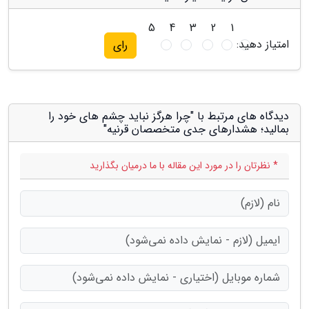
5
4
3
2
1
امتیاز دهید:
رای
دیدگاه های مرتبط با "چرا هرگز نباید چشم های خود را
بمالید؛ هشدارهای جدی متخصصان قرنیه"
* نظرتان را در مورد این مقاله با ما درمیان بگذارید