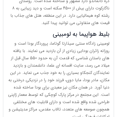
دره کاتماندو دارد مشهور و شناخته شده است. روستای
ناگارکوت دارای بیش از 4500 سکنه است و دید زیبایی به 8
رشته کوه هیمالیایی دارد. در این منطقه، هتل های جذاب با
قیمت های متفاوتی می توانید پیدا کنید.
بلیط هواپیما به لومبینی
لومبینی زادگاه سنتی سیذارتا گوتاما، پروردگار بودا است و
روزانه زائران بودایی زیادی از آن بازدید می نمایند. با یافته
های باستان شناسی که قدمت آن به حدود 550 سال قبل از
میلاد می رسد، سایت افسانه ای علما، دانشمندان و بازدید
نمایندگان کنجکاو بسیاری را به خود جذب می نماید. در این
مکان، مادر بودا، مایا دوی، فرزند خود را در نزدیکی درختی به
دنیا آورد. در همان مکان نیز معبدی برای بودا ساخته شده
است. این مجتمع در مرکز پارک کوچکی که توسط معمار ژاپنی
طراحی شده واقع شده است و دارای قابلیت های مختلفی
همچون صومعه های متعدد، تالاب مقدس، مراکز مدیتیشن و
امکانات فرهنگی است.