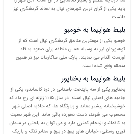
سه دریاچه عظیم و بسیار تماشایی در آن است. این شهر را
باید یکی از گران ترین شهرهای نپال به لحاظ گردشگری نیز
دانست.
بلیط هواپیما به خومبو
خومبو یکی از مهمترین مناطق گردشگری نپال است که از
کوهنوردان نیز به وسیله همین منطقه برای صعود به قله
اورست اقدام می نمایند. پارک ملی ساگارماتا نیز در همین
منطقه واقع شده است.
بلیط هواپیما به بختاپور
بختاپور یکی از سه پایتخت باستانی در دره کاتماندو، یکی از
جاذبه های اصلی نپال است. در سال 2015 زلزله ای رخ داد که
خوشبختانه بیشتر معابد و زیارتگاه ها، که جاذبه اصلی شهر
محسوب می شوند، دست نخورده باقی ماند. این شهر نسبت
به کاتماندو ازدحام کمتری دارد و می توان به راحتی در میدان
قرون وسطی، خیابان های پیچ در پیچ و معابر تنگ و باریک