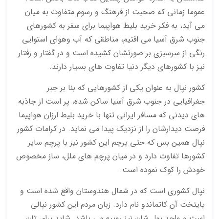
عموما زمانی که صحبت از فرهنگ و رسوم متفاوت به میان
می آید، به فکر خرید بلیط هواپیما برای سفر به کشورهای
جنوب شرق آسیا می افتیم، مناطقی که آب وهوای استوایی
رنگی از سرسبزی بر صورتشان کشیده است و در گفتار و رفتار
نیز با کشورهای دیگر دنیا تفاوت های بسیار دارند.
کشور نپال به عنوان یکی از کشورهایی که بنا بر جبر
جغرافیایی در جنوب شرق آسیا ساکن شده، پر است از جاذبه
های دیدنی که مسافر ایرانی تنها با خرید بلیط ارزان هواپیما
فرصت دیدارشان را از نزدیک پیدا می نماید. در کرامات کشور
نپال همین بس که حتی پرچم این کشور نیز با پرچم سایر
کشورها تفاوت دارد و در میان پرچم های ملل، ساز مخصوص
خودش را کوک نموده است.
نپال کشوری است که در شمال هندوستان واقع شده است و
پایتخت آن کاتماندو نام دارد. زبان مردم این کشور نپالی
است و واحد پول شان نیز روپیه می باشد. شاید برای تان