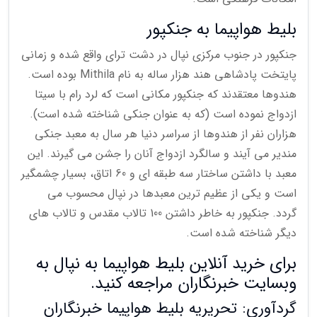
بلیط هواپیما به جنکپور
جنکپور در جنوب مرکزی نپال در دشت ترای واقع شده و زمانی
پایتخت پادشاهی هند هزار ساله به نام Mithila بوده است.
هندوها معتقدند که جنکپور مکانی است که لرد رام با سیتا
ازدواج نموده است (که به عنوان جنکی شناخته شده است).
هزاران نفر از هندوها از سراسر دنیا هر سال به معبد جنکی
مندیر می آیند و سالگرد ازدواج آنان را جشن می گیرند. این
معبد با داشتن ساختار سه طبقه ای و 60 اتاق، بسیار چشمگیر
است و یکی از عظیم ترین معبدها در نپال محسوب می
گردد. جنکپور به خاطر داشتن 100 تالاب مقدس و تالاب های
دیگر شناخته شده است.
برای خرید آنلاین بلیط هواپیما به نپال به
وبسایت خبرنگاران مراجعه کنید.
گردآوری: تحریریه بلیط هواپیما خبرنگاران