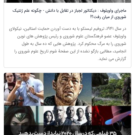
ماجرای واویلوف : دیکتاتور لجباز در تقابل با دانش - چگونه علم ژنتیک
شوروی از میان رفت؟!
در سال 1941، تروفیم لیسنکو با به دست آوردن حمایت استالین، نیکولای
واویلوف عضو فرهنگستان علوم شوروی و رئیس پژوهش های نوین
شوروی را به مرگ محکوم کرد. پژوهش هایی که ده سال به طول
انجامید، مطالبی بازگو نشده از این صفحهٔ شوم تاریخ علوم شوروی را
گزارش می نماید.