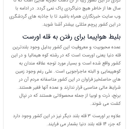
گردی در این کشور زیبا از آن دست تجربه هایی است که تا
سال ها از خاطر هیچ دنیاگردی پاک نمی گردد. در ادامه با
وب سایت خبرنگاران همراه باشید تا با جاذبه های گردشگری
در این کشور پرچم مثلثی بیشتر آشنا شوید.
بلیط هواپیما برای رفتن به قله اورست
عمده محبوبیت و معروفیت این کشور بدلیل وجود بلندترین
قله دنیا یعنی اورست است که در رشته کوه هیمالیا و در این
کشور واقع شده است و بسیار مورد توجه علاقه مندان به
کوهپیمایی و البته ماجراجویی است. علی رغم وجود زمین
های حاصلخیز فراوان در این کشور متاسفانه مردم آن در
شرایط مالی مناسبی قرار ندارند و عمده آنها فقیر هستند.
برنج، ذرت و لوبیا از جمله محصولاتی هستند که در نپال
کشت می شوند.
علاوه بر اورست 3 قله بلند دیگر نیز در این کشور وجود دارد
که جزء 14 قله بلند دنیا بشمار می فرایند.