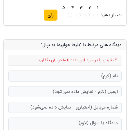
5
4
3
2
1
امتیاز دهید:
رای
دیدگاه های مرتبط با "بلیط هواپیما به نپال"
* نظرتان را در مورد این مقاله با ما درمیان بگذارید