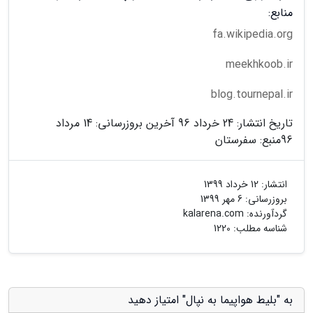
منابع:
fa.wikipedia.org
meekhkoob.ir
blog.tournepal.ir
تاریخ انتشار: 24 خرداد 96 آخرین بروزرسانی: 14 مرداد
96
منبع: سفرستان
انتشار:
12 خرداد 1399
بروزرسانی:
6 مهر 1399
گردآورنده:
kalarena.com
شناسه مطلب: 1220
به "بلیط هواپیما به نپال" امتیاز دهید