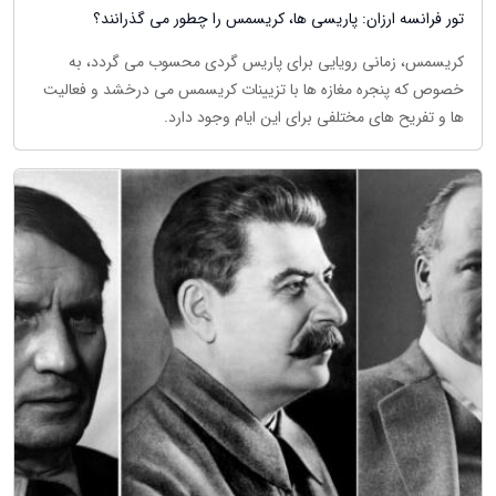
تور فرانسه ارزان: پاریسی ها، کریسمس را چطور می گذرانند؟
کریسمس، زمانی رویایی برای پاریس گردی محسوب می گردد، به
خصوص که پنجره مغازه ها با تزیینات کریسمس می درخشد و فعالیت
ها و تفریح های مختلفی برای این ایام وجود دارد.