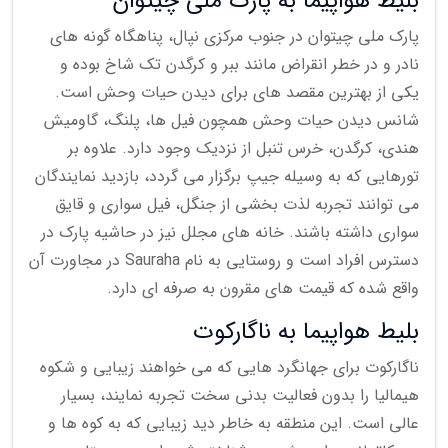
بلیط هواپیما به پارک ملی چیتوان
پارک ملی چیتوان در جنوب مرکزی نپال، پناهگاه گونه های
نادر و در خطر انقراض مانند ببر و کرگدن تک شاخ بوده و
یکی از بهترین مقصد های برای دیدن حیات وحش است.
شانس دیدن حیات وحش همچون فیل ها، پلنگ، گاومیش
هندی، کرگدن، خرس تنبل از نزدیک وجود دارد. علاوه بر
تورهایی که به وسیله جیپ برگزار می گردد، بازدید نمایندگان
می توانند تجربه لذت بخشی از جنگل، فیل سواری و قایق
سواری داشته باشند. خانه های مجلل نیز در حاشیه پارک در
دسترس افراد است و روستایی به نام Sauraha در مجاورت آن
واقع شده که قیمت های مقرون به صرفه ای دارد.
بلیط هواپیما به ناگارکوت
ناگارکوت برای جهانگرد هایی که می خواهند زیبایی و شکوه
هیمالیا را بدون فعالیت بدنی سخت تجربه نمایند، بسیار
عالی است. این منطقه به خاطر دید زیبایی که به کوه ها و