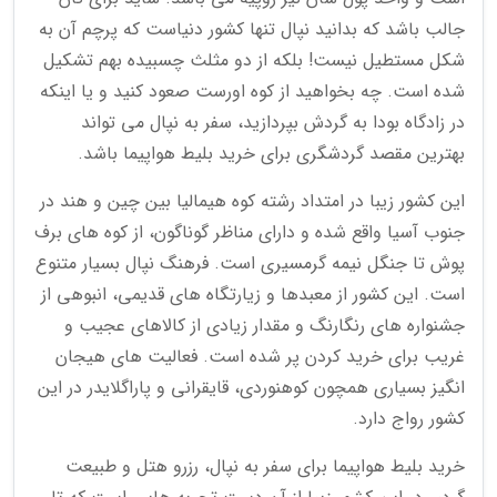
جالب باشد که بدانید نپال تنها کشور دنیاست که پرچم آن به
شکل مستطیل نیست! بلکه از دو مثلث چسبیده بهم تشکیل
شده است. چه بخواهید از کوه اورست صعود کنید و یا اینکه
در زادگاه بودا به گردش بپردازید، سفر به نپال می تواند
بهترین مقصد گردشگری برای خرید بلیط هواپیما باشد.
این کشور زیبا در امتداد رشته کوه هیمالیا بین چین و هند در
جنوب آسیا واقع شده و دارای مناظر گوناگون، از کوه های برف
پوش تا جنگل نیمه گرمسیری است. فرهنگ نپال بسیار متنوع
است. این کشور از معبدها و زیارتگاه های قدیمی، انبوهی از
جشنواره های رنگارنگ و مقدار زیادی از کالاهای عجیب و
غریب برای خرید کردن پر شده است. فعالیت های هیجان
انگیز بسیاری همچون کوهنوردی، قایقرانی و پاراگلایدر در این
کشور رواج دارد.
خرید بلیط هواپیما برای سفر به نپال، رزرو هتل و طبیعت