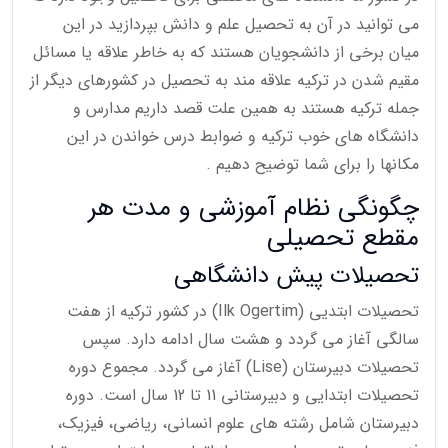
می توانید در آن به تحصیل علم و دانش بپردازید در این
میان برخی از دانشجویان هستند که به خاطر علاقه یا مسائل
مقیم شدن در ترکیه علاقه مند به تحصیل در کشورهای دیگر از
جمله ترکیه هستند به همین علت قصد داریم مدارس و
دانشگاه های خوب ترکیه و ضوابط درس خواندن در این
مکانها را برای شما توضیح دهیم .
چگونگی نظام آموزشی و مدت هر
مقطع تحصیلی
تحصیلات پیش دانشگاهی
تحصیلات ابتدیی (Ilk Ogertim) در کشور ترکیه از هفت
سالگی آغاز می گردد و هشت سال ادامه دارد. سپس
تحصیلات دبیرستان (Lise) آغاز می گردد. مجموع دوره
تحصیلات ابتدایی و دبیرستانی 11 تا 12 سال است. دوره
دبیرستان شامل رشته های علوم انسانی، ریاضی، فیزیک،