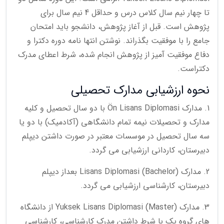
تا چهار نیم سال کلاس درس و حداقل 4 نیم سال برای
پژوهش است. قبل از آغاز پژوهش، دانشجو باید امتحان
جامع را با موفقیت بگذراند. نوشتن انتها نامه دوره دکترا و
دفاع موفقیت آمیز از پژوهش انجام شده، شرط اعطای مدرک
دکتراست.
نحوه ارزشیابی مدارک تحصیلی
1. مدارک Ön Lisans Diplomasi با دو سال تحصیل و کلیه
مدارک و تحصیلات نیمه تمام دانشگاهی (آکادمیک) با دو یا
سه سال تحصیل در موسسات معتبر در صورت داشتن دیپلم
دبیرستان، کاردانی ارزشیابی می گردد.
2. مدارک (Lisans Diplomasi (Bachelor بعداز دیپلم
دبیرستان، کارشناسی ارزشیابی می گردد.
3. مدارک (Yuksek Lisans Diplomasi (Master از دانشگاه
های گروه یک با شرط داشتن مدرک کارشناسی، کارشناسی