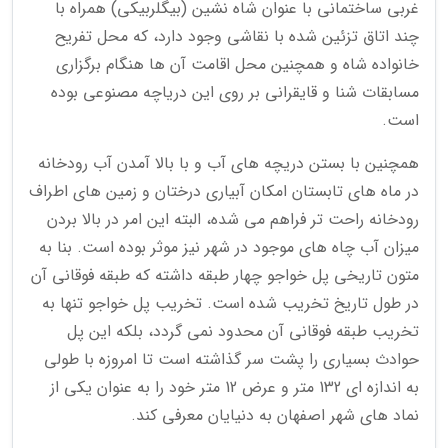
غربی ساختمانی با عنوان شاه نشین (بیگلربیکی) همراه با
چند اتاق تزئین شده با نقاشی وجود دارد، که محل تفریح
خانواده شاه و همچنین محل اقامت آن ها هنگام برگزاری
مسابقات شنا و قایقرانی بر روی این دریاچه مصنوعی بوده
است.
همچنین با بستن دریچه های آب و با بالا آمدن آب رودخانه
در ماه های تابستان امکان آبیاری درختان و زمین های اطراف
رودخانه راحت تر فراهم می شده، البته این امر در بالا بردن
میزان آب چاه های موجود در شهر نیز موثر بوده است. بنا به
متون تاریخی پل خواجو چهار طبقه داشته که طبقه فوقانی آن
در طول تاریخ تخریب شده است. تخریب پل خواجو تنها به
تخریب طبقه فوقانی آن محدود نمی گردد، بلکه این پل
حوادث بسیاری را پشت سر گذاشته است تا امروزه با طولی
به اندازه ای 132 متر و عرض 12 متر خود را به عنوان یکی از
نماد های شهر اصفهان به دنیایان معرفی کند.