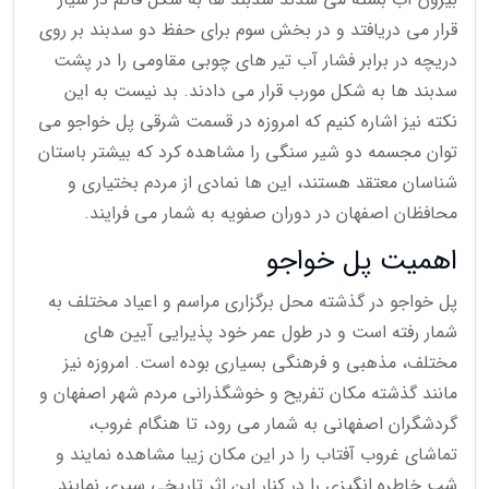
قرار می دریافتد و در بخش سوم برای حفظ دو سدبند بر روی
دریچه در برابر فشار آب تیر های چوبی مقاومی را در پشت
سدبند ها به شکل مورب قرار می دادند. بد نیست به این
نکته نیز اشاره کنیم که امروزه در قسمت شرقی پل خواجو می
توان مجسمه دو شیر سنگی را مشاهده کرد که بیشتر باستان
شناسان معتقد هستند، این ها نمادی از مردم بختیاری و
محافظان اصفهان در دوران صفویه به شمار می فرایند.
اهمیت پل خواجو
پل خواجو در گذشته محل برگزاری مراسم و اعیاد مختلف به
شمار رفته است و در طول عمر خود پذیرایی آیین های
مختلف، مذهبی و فرهنگی بسیاری بوده است. امروزه نیز
مانند گذشته مکان تفریح و خوشگذرانی مردم شهر اصفهان و
گردشگران اصفهانی به شمار می رود، تا هنگام غروب،
تماشای غروب آفتاب را در این مکان زیبا مشاهده نمایند و
شب خاطره انگیزی را در کنار این اثر تاریخی سپری نمایند.