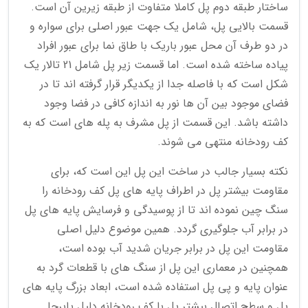
ساختار طبقه دوم پل کاملا متفاوت از طبقه زیرین آن است.
قسمت بالایی پل، شامل یک جهت عبور اصلی برای سواره و
در دو طرف آن محل عبور باریک با طاق نما برای عبور افراد
پیاده ساخته شده است. اما قسمت زیر پل شامل 21 تالار یک
شکل است که با فاصله جدا از یکدیگر قرار گرفته اند تا در
فضای موجود بین آن ها نور به اندازه کافی در فضا وجود
داشته باشد. این قسمت از پل مشرف به پله های است که به
کف رودخانه منتهی می شوند.
نکته بسیار جالب در ساخت این پل این است که، برای
مقاومت بیشتر پل در اطراف پایه های پل کف رودخانه را
سنگ چین نموده اند تا از پوسیدگی و فرسایش پایه های پل
در برابر آب جلوگیری گردد. همین موضوع دلیل اصلی
مقاومت این پل در برابر جریان شدید آب بوده است،
همچنین در معماری این پل از سنگ های با قطعات گرد به
عنوان پایه و پی پل استفاده شده است، ابعاد بزرگ پایه های
پل و سطح اتصال بیشتر پل با کف رودخانه دلیل پابرجا