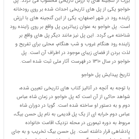
بزرگ از گنجینه های با ارزش تاریخی محسوب می گردد. پل
خواجو یکی از پل های تاریخی احداث شده بر روی رودخانه
زاینده رود در شهر اصفهان، یکی از این گنجینه های با ارزش
است. پل خواجو به عنوان زیباترین پل واقع بر روی زاینده رود
شناخته می گردد. این پل نیز مانند دیگر پل های واقع بر
زاینده رود هنگام غروب و شب هنگام، محلی برای تفریح و
لذت بردن از فضای زیبای موجود در اطراف آن است. پل
خواجو در سال 1310 در فهرست آثار ملی ثبت شده است.
تاریخ پیدایش پل خواجو
با توجه به آنچه در آنالیز کتاب های تاریخی تعیین شده،
شواهد حاکی از آن است که پل خواجو در زمان شاه عباس
دوم و به دستور او ساخته شده است. گویا در دوران شاه
عباس دوم خرابه ای از یک پل قدیمی به نام پل حسن بیگ،
مربوط به دوره تیموری در محله نزدیک اقامت خانواده
پادشاهی قرار داشته است. پل حسن بیگ تخریب و به جای