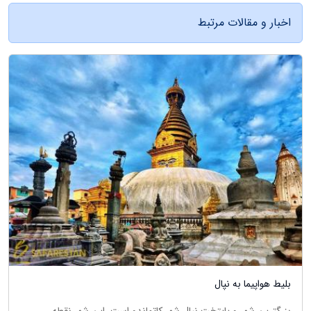
اخبار و مقالات مرتبط
بلیط هواپیما به نپال
بزرگترین شهر و پایتخت نپال شهر کاتماندو است، این شهر نقطه