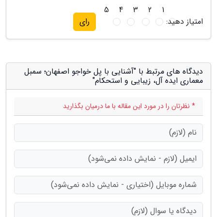
5
4
3
2
1
امتیاز دهید:
رای
دیدگاه های مرتبط با "آشنایی با پل خواجو اصفهان؛ سمبل
معماری ایده آل، زیبایی و استحکام"
* نظرتان را در مورد این مقاله با ما درمیان بگذارید