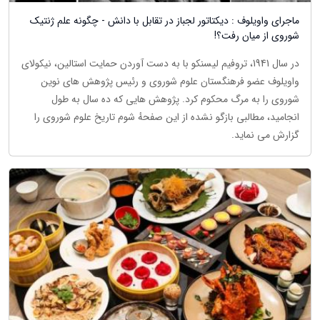
ماجرای واویلوف : دیکتاتور لجباز در تقابل با دانش - چگونه علم ژنتیک
شوروی از میان رفت؟!
در سال 1941، تروفیم لیسنکو با به دست آوردن حمایت استالین، نیکولای
واویلوف عضو فرهنگستان علوم شوروی و رئیس پژوهش های نوین
شوروی را به مرگ محکوم کرد. پژوهش هایی که ده سال به طول
انجامید، مطالبی بازگو نشده از این صفحهٔ شوم تاریخ علوم شوروی را
گزارش می نماید.