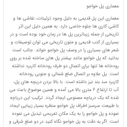
معماری پل خواجو
معماری این پل قدیمی به دلیل وجود تزئینات، نقاشی ها و
کاشی کاری ها جلوه خاصی دارد. به همین دلیل این اثر
تاریخی از جمله زیباترین پل ها در زمان خود بوده است و در
بسیاری از کتب قدیمی و متون تاریخی می توان توصیفات و
شعر های بسیاری را در وصف پل خواجو خواند. جالب است
بدانید که پل خواجو مانند بیشتر پل های ساخته شده بر روی
رودخانه ها تنها برای اتصال دو طرف رودخانه کاربرد نداشته
است. پل علاوه بر اتصال ضلع شمالی و جنوبی رودخانه
کاربرد سد بند نیز داشته است. با بالا بردن دریچه های پل،
آب تا ارتفاع 6 متری بالا می آمده و همین موضوع باعث می
شده که یک دریاچه مصنوعی ایجاد گردد. ترکیب این دریاچه
با طبیعت سرسبز اطراف پل خواجو منظره بسیار زیبایی ایجاد
نموده و پل خواجو را به یک مکان تفریحی تبدیل می نموده
است. اگر به دقت به پل خواجو نگاه کنید در دو ضلع شرقی و