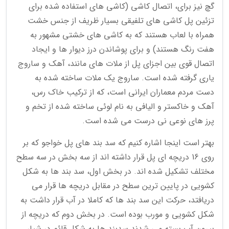
گچ نیز برای، اتصال کاشی (کاشی های استفاده شده برای
تزئین پل کاشی های تلفیقی بسیار ظریف از جنس خشت
همراه با لعاب هستند که به کاشی های خشتی مشهور به
هفت رنگ هستند) و برای پوشاندن درز دیوار ها و ایجاد
اتصال قوی بین اجزای پل از ملات های مانند، آهک و ساروج
یاری گرفته شده است. ساروج یک ملات ساخته شده به
دست مردم معماران ایرانی است، که از ترکیب خاک رس،
آهک و خاکستر و الیافی به نام لوئی ساخته شده از تخم و
پرز های نوعی نی درست می شده است.
بهتر است اینجا اشاره کنیم که سد بند های پل خواجو که بر
روی 16 دریچه ای پل قرار داشته اند از سه بخش در سه سطح
مختلف تشکیل شده اند. در بخش اول، سد بند ها به شکل
کشویی در پایین ترین سطح در مقابل دریچه ها قرار می
دریافتد، حرکت این سد بند ها که کاملا در آب قرار داشت به
شکل کشویی و مورب بوده است. در بخش دوم که دریچه از
بیرون آب بسته می شدند سدبند ها به شکل قائم در شیار